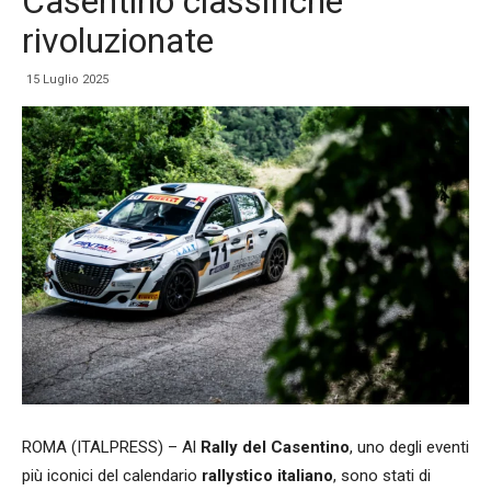
Casentino classifiche
rivoluzionate
15 Luglio 2025
ROMA (ITALPRESS) – Al
Rally del Casentino
, uno degli eventi
più iconici del calendario
rallystico italiano
, sono stati di