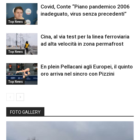
Covid, Conte “Piano pandemico 2006
inadeguato, virus senza precedenti”
Top News
Cina, al via test per la linea ferroviaria
ad alta velocità in zona permafrost
Top News
En plein Pellacani agli Europei, il quinto
oro arriva nel sincro con Pizzini
Top News
FOTO GALLERY