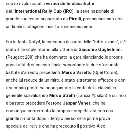
nuovo rivoluzionati
i vertici delle classifiche
dell’International Rally Cup (IRC
), la serie nazionale di
grande successo supportata da
Pirelli
, preannunciando così
un finale di stagione incerto e incandescente.
Fra le tante Rally4, la categoria di punta delle “tutto-avanti”, c’è
stato il trionfale ritorno alla vittoria di
Giacomo Guglielmini
(
Peugeot 208) che ha dominato la gara rilanciando le proprie
possibilità di successo finale nonostante le due sfortunate
battute d’arresto precedenti.
Marco Varetto
(Opel Corsa),
anche lui reduce da un ritiro, è stato altrettanto efficace e con
il secondo posto ha riconquistato la vetta della classifica
generale scavalcando
Mirco Straffi
(Lancia Ypsilon) a cui non
è bastato precedere l’estone
Jaspar Vaher
, che ha
comunque confermato la propria competitività con una
grande rimonta dopo il tempo perso nella prima prova
speciale del rally e che ha preceduto il positivo Alex