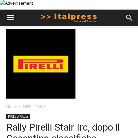
Home
PIRELLI RALLY
PIRELLI RALLY
Rally Pirelli Stair Irc, dopo il