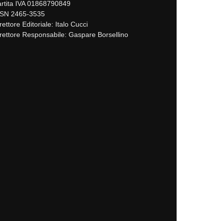
rtita IVA 01868790849
SSN 2465-3535
rettore Editoriale: Italo Cucci
rettore Responsabile: Gaspare Borsellino