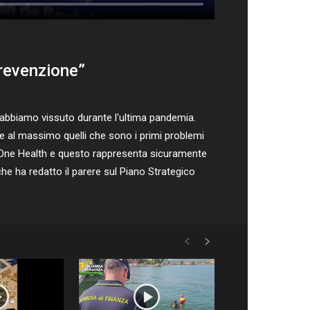
prevenzione”
abbiamo vissuto durante l'ultima pandemia.
re al massimo quelli che sono i primi problemi
ri di One Health e questo rappresenta sicuramente
he ha redatto il parere sul Piano Strategico