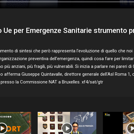
co Ue per Emergenze Sanitarie strumento 
nto di sintesi che però rappresenta l'evoluzione di quello che noi 
organizzazione preventiva dell'emergenza, quindi cosa fare per limita
 più anziani, più fragili, più vulnerabili. Si inizia a parlare nei pare
 afferma Giuseppe Quintavalle, direttore generale dell'Asl Roma 1, c
 presso la Commissione NAT a Bruxelles. xf4/sat/gtr