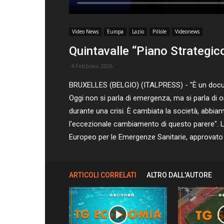
Video News
Europa
Lazio
Pillole
Videonews
Quintavalle “Piano Strategi
4 Febbraio 2026
BRUXELLES (BELGIO) (ITALPRESS) - "È un docume
Oggi non si parla di emergenza, ma si parla di 
durante una crisi. È cambiata la società, abbiamo
l'eccezionale cambiamento di questo parere". Lo
Europeo per le Emergenze Sanitarie, approvato
ARTICOLI CORRELATI
ALTRO DALL'AUTORE