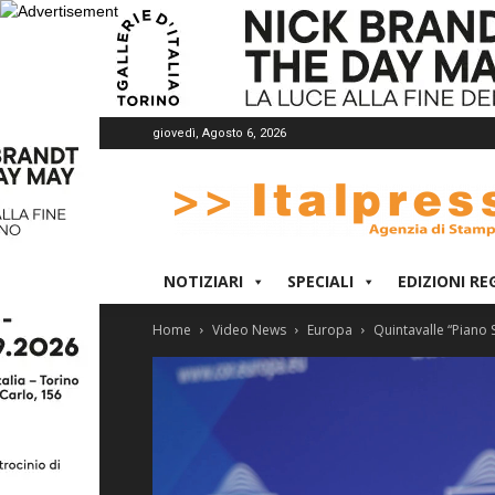
giovedì, Agosto 6, 2026
Italpress
NOTIZIARI
SPECIALI
EDIZIONI RE
Home
Video News
Europa
Quintavalle “Piano