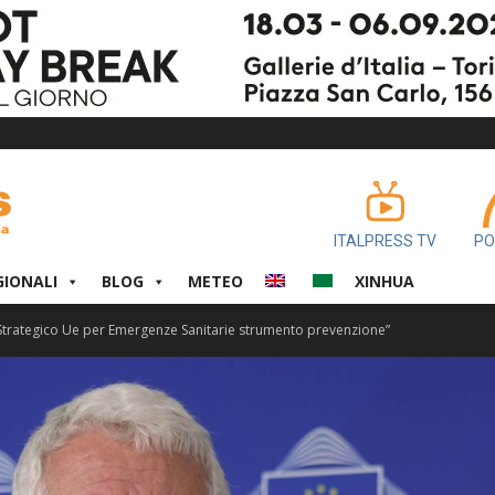
ITALPRESS TV
PO
GIONALI
BLOG
METEO
XINHUA
 Strategico Ue per Emergenze Sanitarie strumento prevenzione”