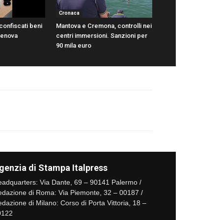
Cronaca
confiscati beni
Mantova e Cremona, controlli nei
 Genova
centri immersioni. Sanzioni per
90 mila euro
genzia di Stampa Italpress
adquarters: Via Dante, 69 – 90141 Palermo /
dazione di Roma: Via Piemonte, 32 – 00187 /
dazione di Milano: Corso di Porta Vittoria, 18 –
0122