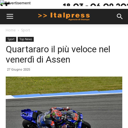
Home
Sport
Sport
Top News
Quartararo il più veloce nel
venerdì di Assen
27 Giugno 2025