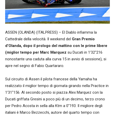
ASSEN (OLANDA) (ITALPRESS) – El Diablo infiamma la
Cattedrale della velocità. Il weekend del
Gran Premio
d’Olanda, dopo il prologo del mattino con le prime libere
(miglior tempo per Marc Marquez
su Ducati in 1’32″216
nonostante una caduta alla curva 15 in avvio di sessione), si
apre nel segno di Fabio Quartararo.
Sul circuito di Assen il pilota francese della Yamaha ha
realizzato il miglior tempo di giornata girando nella Practice in
1’31″156. Al secondo posto si piazza Alex Marquez con la
Ducati griffata Gresini a poco più di un decimo, terzo crono
per Pedro Acosta in sella alla Ktm a 0″193. Il migliore degli
italiani è Marco Bezzecchi, autore del quarto tempo con