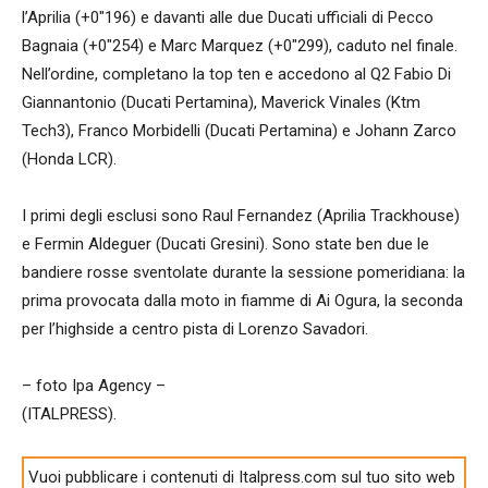
l’Aprilia (+0″196) e davanti alle due Ducati ufficiali di Pecco
Bagnaia (+0″254) e Marc Marquez (+0″299), caduto nel finale.
Nell’ordine, completano la top ten e accedono al Q2 Fabio Di
Giannantonio (Ducati Pertamina), Maverick Vinales (Ktm
Tech3), Franco Morbidelli (Ducati Pertamina) e Johann Zarco
(Honda LCR).
I primi degli esclusi sono Raul Fernandez (Aprilia Trackhouse)
e Fermin Aldeguer (Ducati Gresini). Sono state ben due le
bandiere rosse sventolate durante la sessione pomeridiana: la
prima provocata dalla moto in fiamme di Ai Ogura, la seconda
per l’highside a centro pista di Lorenzo Savadori.
– foto Ipa Agency –
(ITALPRESS).
Vuoi pubblicare i contenuti di Italpress.com sul tuo sito web