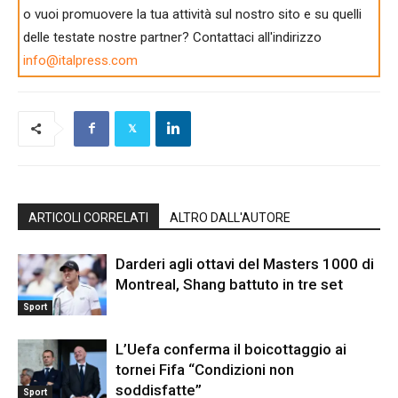
o vuoi promuovere la tua attività sul nostro sito e su quelli
delle testate nostre partner? Contattaci all'indirizzo
info@italpress.com
ARTICOLI CORRELATI
ALTRO DALL'AUTORE
Darderi agli ottavi del Masters 1000 di
Montreal, Shang battuto in tre set
Sport
L’Uefa conferma il boicottaggio ai
tornei Fifa “Condizioni non
soddisfatte”
Sport