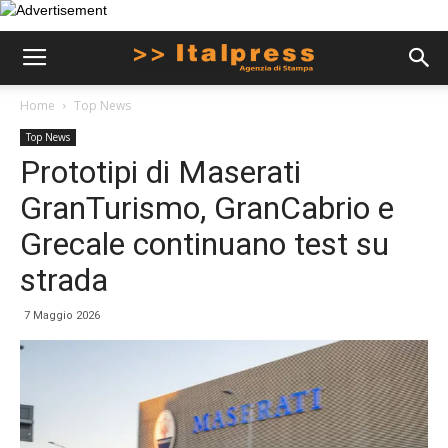
Home
Top News
Top News
Prototipi di Maserati
GranTurismo, GranCabrio e
Grecale continuano test su
strada
7 Maggio 2026