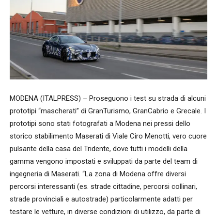
MODENA (ITALPRESS) – Proseguono i test su strada di alcuni
prototipi “mascherati” di GranTurismo, GranCabrio e Grecale. I
prototipi sono stati fotografati a Modena nei pressi dello
storico stabilimento Maserati di Viale Ciro Menotti, vero cuore
pulsante della casa del Tridente, dove tutti i modelli della
gamma vengono impostati e sviluppati da parte del team di
ingegneria di Maserati. “La zona di Modena offre diversi
percorsi interessanti (es. strade cittadine, percorsi collinari,
strade provinciali e autostrade) particolarmente adatti per
testare le vetture, in diverse condizioni di utilizzo, da parte di