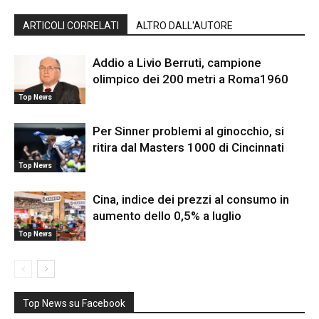
ARTICOLI CORRELATI
ALTRO DALL'AUTORE
Addio a Livio Berruti, campione
olimpico dei 200 metri a Roma1960
Top News
Per Sinner problemi al ginocchio, si
ritira dal Masters 1000 di Cincinnati
Top News
Cina, indice dei prezzi al consumo in
aumento dello 0,5% a luglio
Top News
Top News su Facebook