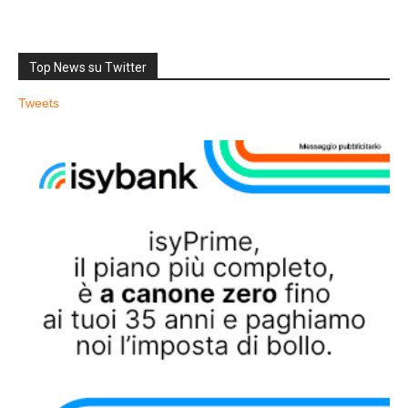
Top News su Twitter
Tweets