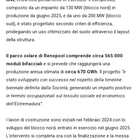
composto da un impianto da 130 MW (blocco nord) in
produzione da giugno 2025, e da uno da 200 MW (blocco
sud), è stato progettato secondo criteri di efficienza,
privilegiando un uso ottimizzato del suolo attraverso il layout
della struttura.
Il parco solare di Renopool comprende circa 565.000
moduli bifacciali
e si prevede che raggiungerà una
produzione annua stimata di
circa 670 GWh
. Il progetto
“è
stato sviluppato con successo nel rispetto della timeline
biennale definita dalla Società, generando un impatto positivo
in termini occupazionali sul tessuto sociale ed economico
dell’Estremadura”.
I lavori di costruzione sono iniziati nel febbraio 2024 con lo
sviluppo del blocco nord, entrato in esercizio nel giugno 2025.
L’intervento si completa ora con la finalizzazione e la messa