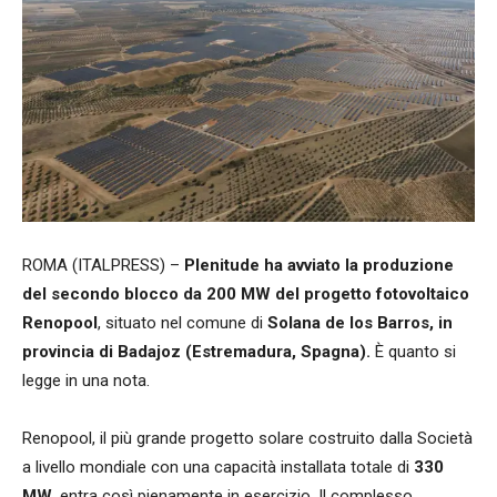
ROMA (ITALPRESS) –
Plenitude ha avviato la produzione
del secondo blocco da 200 MW del progetto fotovoltaico
Renopool
, situato nel comune di
Solana de los Barros, in
provincia di Badajoz (Estremadura, Spagna).
È quanto si
legge in una nota.
Renopool, il più grande progetto solare costruito dalla Società
a livello mondiale con una capacità installata totale di
330
MW,
entra così pienamente in esercizio. Il complesso,