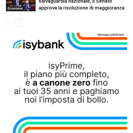
salvaguardia nazionale, il Senato
approva la risoluzione di maggioranza
Economia