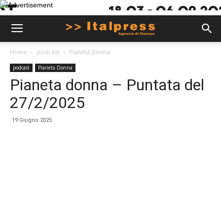
Home
podcast
Pianeta Donna
podcast
Pianeta Donna
Pianeta donna – Puntata del
27/2/2025
19 Giugno 2025