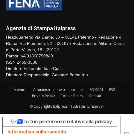
Agenzia di Stampa Italpress
Headquarters: Via Dante, 69 – 90141 Palermo / Redazione di
Roma: Via Piemonte, 32 – 00187 / Redazione di Milano: Corso
di Porta Vittoria, 18 – 20122
Partita IVA 01868790849
ISSN 2465-3535
Direttore Editoriale: Italo Cucci
Direttore Responsabile: Gaspare Borsellino
Azienda
Amministrazione trasparente
ISO 9001
ESG
Privacy Policy
Cookie Policy
Contatti
© Copyrights Italpress - Tutti i diritti riservati
Le tue preferenze relative alla privacy
Informativa sulla raccolta