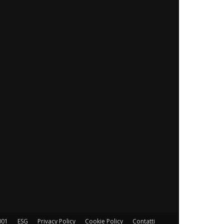
001
ESG
Privacy Policy
Cookie Policy
Contatti