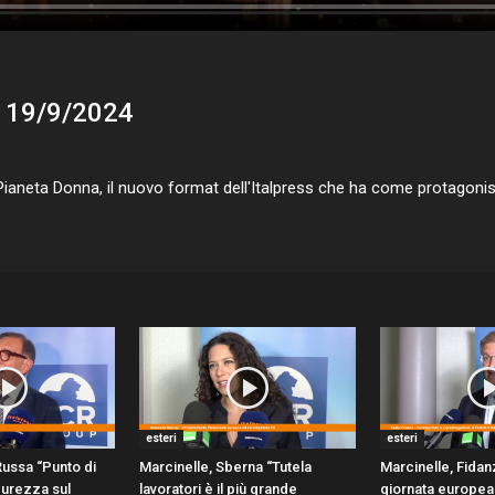
l 19/9/2024
ianeta Donna, il nuovo format dell'Italpress che ha come protagonist
esteri
esteri
Russa “Punto di
Marcinelle, Sberna “Tutela
Marcinelle, Fidanz
icurezza sul
lavoratori è il più grande
giornata europea 