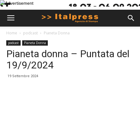
Home
podcast
Pianeta Donna
podcast
Pianeta Donna
Pianeta donna – Puntata del
19/9/2024
19 Settembre 2024