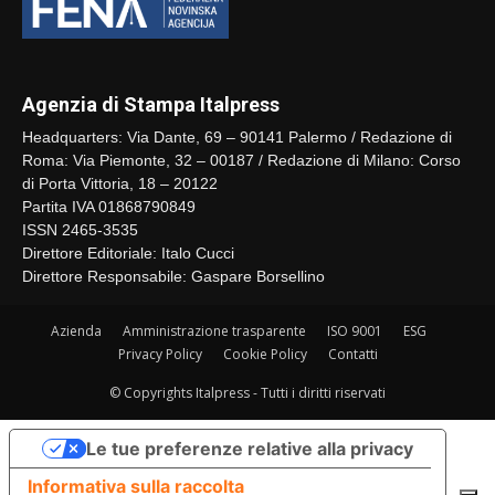
Agenzia di Stampa Italpress
Headquarters: Via Dante, 69 – 90141 Palermo / Redazione di
Roma: Via Piemonte, 32 – 00187 / Redazione di Milano: Corso
di Porta Vittoria, 18 – 20122
Partita IVA 01868790849
ISSN 2465-3535
Direttore Editoriale: Italo Cucci
Direttore Responsabile: Gaspare Borsellino
Azienda
Amministrazione trasparente
ISO 9001
ESG
Privacy Policy
Cookie Policy
Contatti
© Copyrights Italpress - Tutti i diritti riservati
Le tue preferenze relative alla privacy
Informativa sulla raccolta