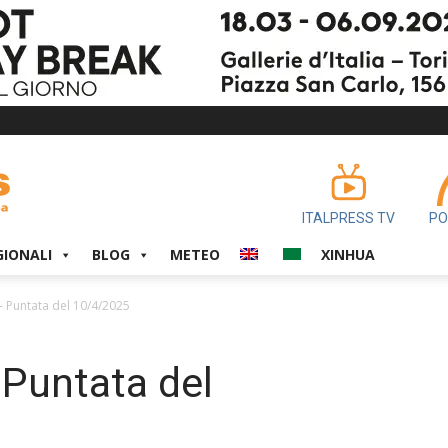
ITALPRESS TV
PO
GIONALI
BLOG
METEO
XINHUA
– Puntata del 10/4/2025
Puntata del