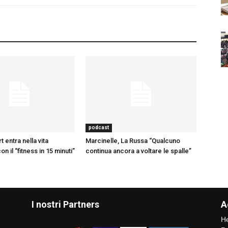
podcast
t entra nella vita
Marcinelle, La Russa “Qualcuno
n il “fitness in 15 minuti”
continua ancora a voltare le spalle”
I nostri Partners
A
He