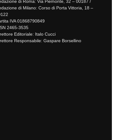
dazione di Roma: Via Piemonte, 32 – 00187 /
dazione di Milano: Corso di Porta Vittoria, 18 –
0122
rtita IVA 01868790849
SSN 2465-3535
rettore Editoriale: Italo Cucci
rettore Responsabile: Gaspare Borsellino