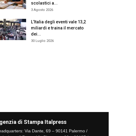
scolastici a...
3 Agosto 2026
L’Italia degli eventi vale 13,2
miliardi e traina il mercato
dei...
30 Luglio 2026
genzia di Stampa Italpress
adquarters: Via Dante, 69 – 90141 Palermo /