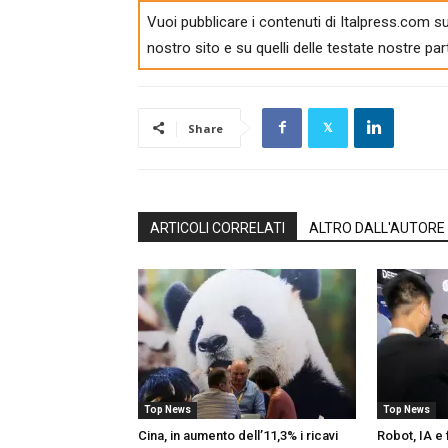
Vuoi pubblicare i contenuti di Italpress.com su
nostro sito e su quelli delle testate nostre par
Share
ARTICOLI CORRELATI
ALTRO DALL'AUTORE
Top News
Top News
Cina, in aumento dell’11,3% i ricavi
Robot, IA e 