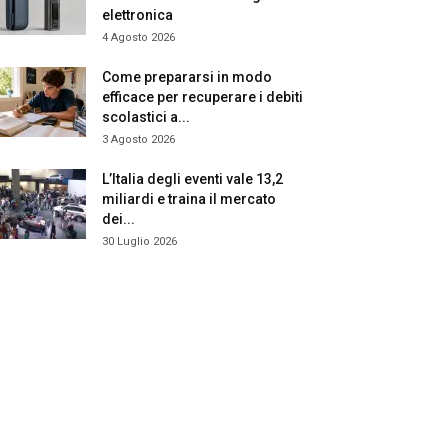
elettronica
4 Agosto 2026
Come prepararsi in modo
efficace per recuperare i debiti
scolastici a...
3 Agosto 2026
L’Italia degli eventi vale 13,2
miliardi e traina il mercato
dei...
30 Luglio 2026