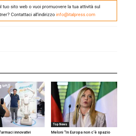
l tuo sito web o vuoi promuovere la tua attività sul
tner? Contattaci all'indirizzo
info@italpress.com
Top News
farmaci innovativi
Meloni “In Europa non c’è spazio