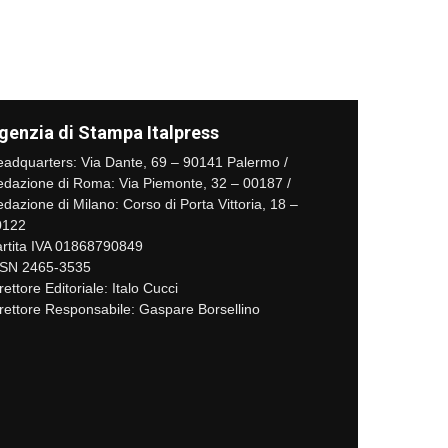
genzia di Stampa Italpress
adquarters: Via Dante, 69 – 90141 Palermo /
dazione di Roma: Via Piemonte, 32 – 00187 /
dazione di Milano: Corso di Porta Vittoria, 18 –
0122
rtita IVA 01868790849
SSN 2465-3535
rettore Editoriale: Italo Cucci
rettore Responsabile: Gaspare Borsellino