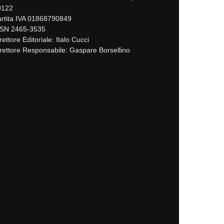
0122
rtita IVA 01868790849
SSN 2465-3535
rettore Editoriale: Italo Cucci
rettore Responsabile: Gaspare Borsellino