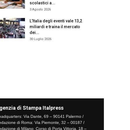
scolastici a...
3 Agosto 2026
L’Italia degli eventi vale 13,2
miliardi e traina il mercato
dei...
30 Luglio 2026
genzia di Stampa Italpress
adquarters: Via Dante, 69 – 90141 Palermo /
dazione di Roma: Via Piemonte, 32 – 00187 /
dazione di Milano: Corso di Porta Vittoria, 18 –