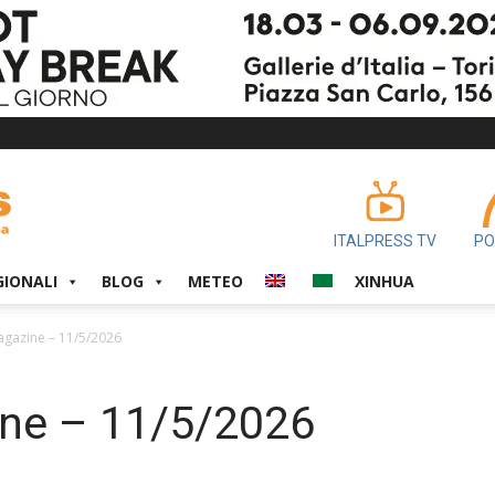
ITALPRESS TV
PO
GIONALI
BLOG
METEO
XINHUA
gazine – 11/5/2026
ne – 11/5/2026