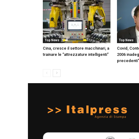
Top News
Top News
Cina, cresce il settore macchinari, a
Covid, Con
trainare le “attrezzature intelligenti”
2006 inadeg
precedenti