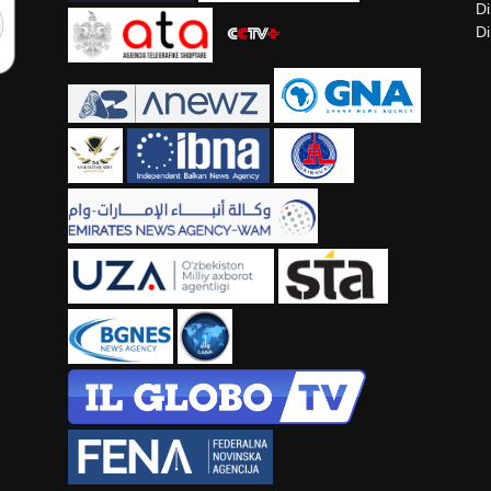
Di
Di