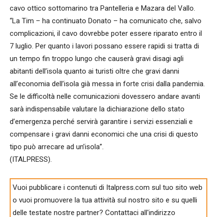
cavo ottico sottomarino tra Pantelleria e Mazara del Vallo.
“La Tim – ha continuato Donato – ha comunicato che, salvo
complicazioni, il cavo dovrebbe poter essere riparato entro il
7 luglio. Per quanto i lavori possano essere rapidi si tratta di
un tempo fin troppo lungo che causerà gravi disagi agli
abitanti dell’isola quanto ai turisti oltre che gravi danni
all’economia dell’isola già messa in forte crisi dalla pandemia.
Se le difficoltà nelle comunicazioni dovessero andare avanti
sarà indispensabile valutare la dichiarazione dello stato
d’emergenza perché servirà garantire i servizi essenziali e
compensare i gravi danni economici che una crisi di questo
tipo può arrecare ad un’isola”.
(ITALPRESS).
Vuoi pubblicare i contenuti di Italpress.com sul tuo sito web
o vuoi promuovere la tua attività sul nostro sito e su quelli
delle testate nostre partner? Contattaci all'indirizzo