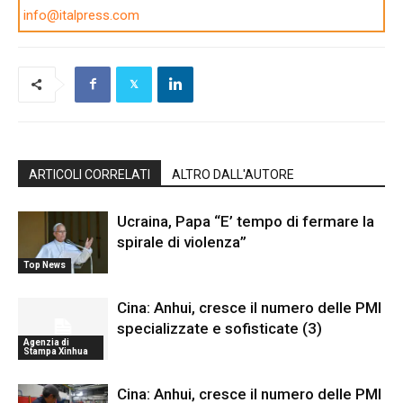
info@italpress.com
ARTICOLI CORRELATI
ALTRO DALL'AUTORE
Ucraina, Papa “E’ tempo di fermare la
spirale di violenza”
Top News
Cina: Anhui, cresce il numero delle PMI
specializzate e sofisticate (3)
Agenzia di
Stampa Xinhua
Cina: Anhui, cresce il numero delle PMI