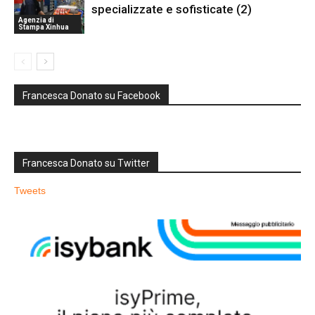
specializzate e sofisticate (2)
Agenzia di
Stampa Xinhua
Francesca Donato su Facebook
Francesca Donato su Twitter
Tweets