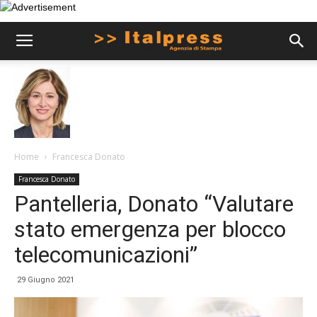
Home
Francesca Donato
Francesca Donato
Pantelleria, Donato “Valutare
stato emergenza per blocco
telecomunicazioni”
29 Giugno 2021