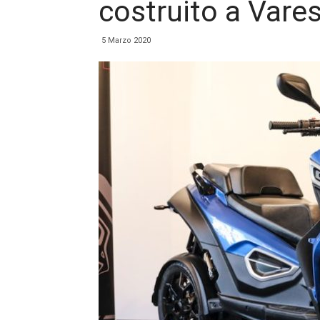
costruito a Vare
5 Marzo 2020