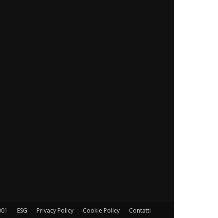
001
ESG
Privacy Policy
Cookie Policy
Contatti