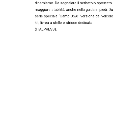
dinamismo. Da segnalare il serbatoio spostato d
maggiore stabilità, anche nella guida in piedi. 
serie speciale “Camp USA”, versione del veicolo 
kit, livrea a stelle e strisce dedicata.
(ITALPRESS).