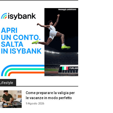
Lifestyle
Come preparare la valigia per
le vacanze in modo perfetto
9 Agosto 2026