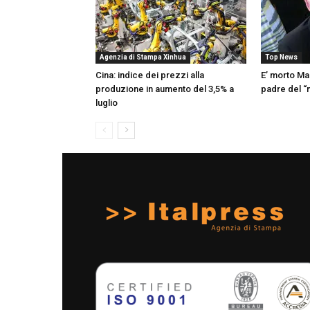
Agenzia di Stampa Xinhua
Top News
Cina: indice dei prezzi alla
E’ morto Ma
produzione in aumento del 3,5% a
padre del 
luglio