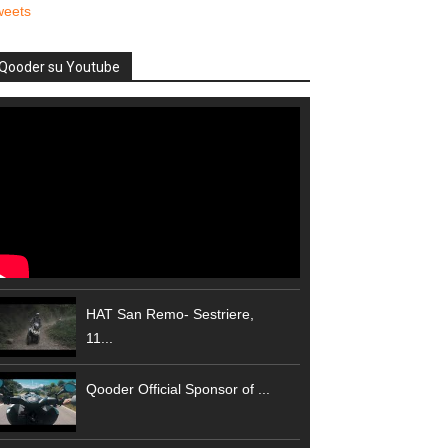
weets
Qooder su Youtube
HAT San Remo- Sestriere,
11...
Qooder Official Sponsor of ...