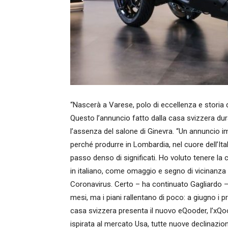
“Nascerà a Varese, polo di eccellenza e storia d
Questo l’annuncio fatto dalla casa svizzera dura
l’assenza del salone di Ginevra. “Un annuncio 
perché produrre in Lombardia, nel cuore dell’Ital
passo denso di significati. Ho voluto tenere la 
in italiano, come omaggio e segno di vicinanza
Coronavirus. Certo – ha continuato Gagliardo – 
mesi, ma i piani rallentano di poco: a giugno i 
casa svizzera presenta il nuovo eQooder, l’xQood
ispirata al mercato Usa, tutte nuove declinazio