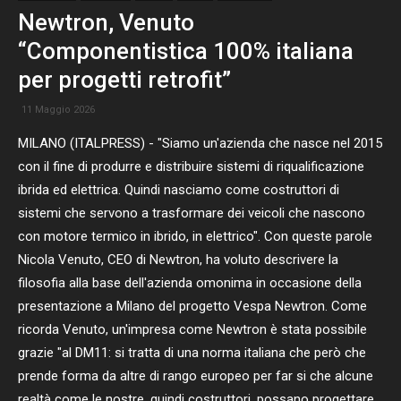
Newtron, Venuto
“Componentistica 100% italiana
per progetti retrofit”
11 Maggio 2026
MILANO (ITALPRESS) - "Siamo un'azienda che nasce nel 2015
con il fine di produrre e distribuire sistemi di riqualificazione
ibrida ed elettrica. Quindi nasciamo come costruttori di
sistemi che servono a trasformare dei veicoli che nascono
con motore termico in ibrido, in elettrico". Con queste parole
Nicola Venuto, CEO di Newtron, ha voluto descrivere la
filosofia alla base dell'azienda omonima in occasione della
presentazione a Milano del progetto Vespa Newtron. Come
ricorda Venuto, un'impresa come Newtron è stata possibile
grazie "al DM11: si tratta di una norma italiana che però che
prende forma da altre di rango europeo per far si che alcune
realtà come le nostre, quindi costruttori, possano progettare