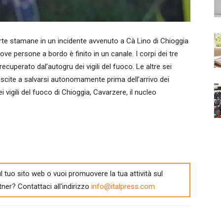
 stamane in un incidente avvenuto a Cà Lino di Chioggia
e persone a bordo è finito in un canale. I corpi dei tre
ecuperato dal’autogru dei vigili del fuoco. Le altre sei
scite a salvarsi autonomamente prima dell’arrivo dei
 vigili del fuoco di Chioggia, Cavarzere, il nucleo
l tuo sito web o vuoi promuovere la tua attività sul
tner? Contattaci all'indirizzo
info@italpress.com