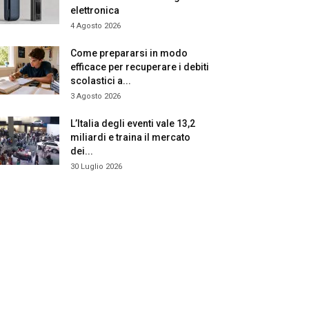
elettronica
4 Agosto 2026
Come prepararsi in modo
efficace per recuperare i debiti
scolastici a...
3 Agosto 2026
L’Italia degli eventi vale 13,2
miliardi e traina il mercato
dei...
30 Luglio 2026