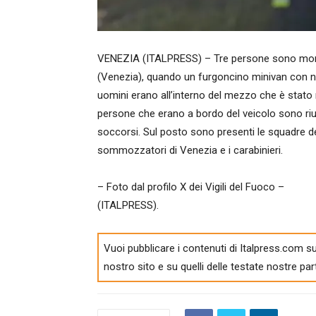
VENEZIA (ITALPRESS) – Tre persone sono morte
(Venezia), quando un furgoncino minivan con nov
uomini erano all’interno del mezzo che è stato r
persone che erano a bordo del veicolo sono riu
soccorsi. Sul posto sono presenti le squadre dei
sommozzatori di Venezia e i carabinieri.
– Foto dal profilo X dei Vigili del Fuoco –
(ITALPRESS).
Vuoi pubblicare i contenuti di Italpress.com su
nostro sito e su quelli delle testate nostre par