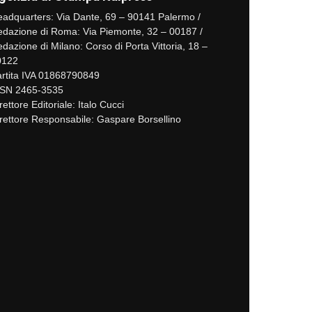
adquarters: Via Dante, 69 – 90141 Palermo /
dazione di Roma: Via Piemonte, 32 – 00187 /
dazione di Milano: Corso di Porta Vittoria, 18 –
0122
rtita IVA 01868790849
SSN 2465-3535
rettore Editoriale: Italo Cucci
rettore Responsabile: Gaspare Borsellino