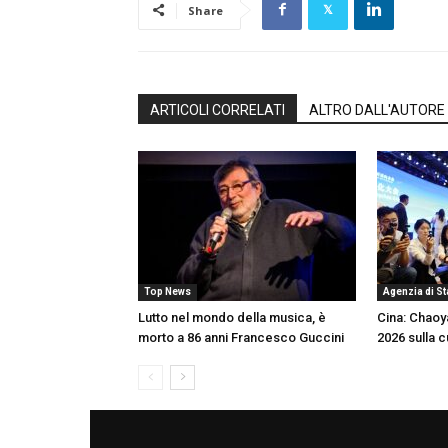
Share
ARTICOLI CORRELATI
ALTRO DALL'AUTORE
Top News
Agenzia di S
Lutto nel mondo della musica, è
Cina: Chaoy
morto a 86 anni Francesco Guccini
2026 sulla c