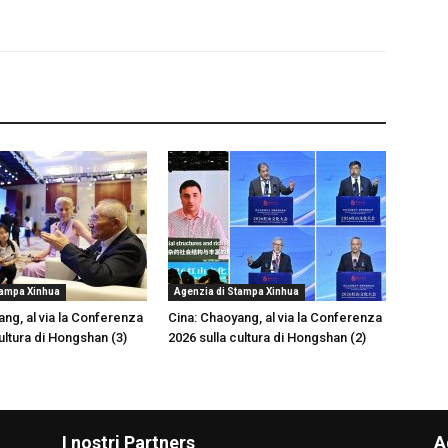
tampa Xinhua
Agenzia di Stampa Xinhua
ang, al via la Conferenza
Cina: Chaoyang, al via la Conferenza
ultura di Hongshan (3)
2026 sulla cultura di Hongshan (2)
I nostri Partners
A