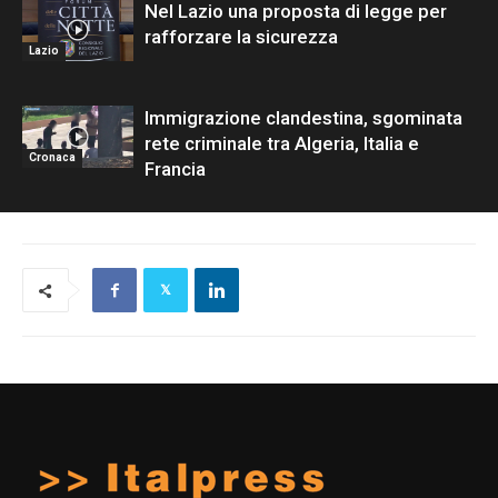
Nel Lazio una proposta di legge per
rafforzare la sicurezza
Lazio
Immigrazione clandestina, sgominata
rete criminale tra Algeria, Italia e
Cronaca
Francia