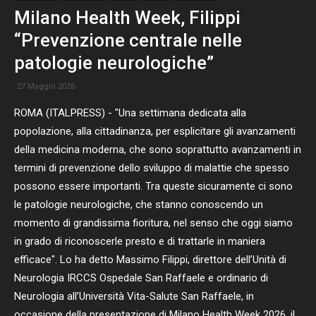
Milano Health Week, Filippi
“Prevenzione centrale nelle
patologie neurologiche”
27 Maggio 2026
ROMA (ITALPRESS) - "Una settimana dedicata alla
popolazione, alla cittadinanza, per esplicitare gli avanzamenti
della medicina moderna, che sono soprattutto avanzamenti in
termini di prevenzione dello sviluppo di malattie che spesso
possono essere importanti. Tra queste sicuramente ci sono
le patologie neurologiche, che stanno conoscendo un
momento di grandissima fioritura, nel senso che oggi siamo
in grado di riconoscerle presto e di trattarle in maniera
efficace". Lo ha detto Massimo Filippi, direttore dell’Unità di
Neurologia IRCCS Ospedale San Raffaele e ordinario di
Neurologia all’Università Vita-Salute San Raffaele, in
occasione della presentazione di Milano Health Week 2026, il