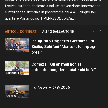
festival europeo dedicato a salute, prevenzione, innovazione
e intelligenza artificiale in programma dal 4 al 6 giugno nel
quartiere Portanuova. (ITALPRESS). col3/azn
ARTICOLI CORRELATI
ALTRO DALL'AUTORE
Inaugurato traghetto Costanza I di
Sicilia, Schifani “Mantenuto impegni
Pillole
presi”
Comazzi “Gli animali non si
abbandonano, denunciate chi lo fa”
Lombardia
Tg News – 6/8/2026
Cronaca