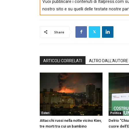
Vuoi pubblicare i contenuti di Italpress.com su
nostro sito e su quelli delle testate nostre par
Share
ARTICOLI CORRELATI
ALTRO DALL'AUTORE
Esteri
Politica
Attacchi russi nella notte vicino Kiev,
Delrio “Chiu
tre morti tra cui un bambino
cuore dell’