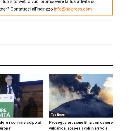
l tuo sito web o vuoi promuovere la tua attività sul
tner? Contattaci all'indirizzo
info@italpress.com
Top News
dere i confini è colpo al
Prosegue eruzione Etna con cenere
Europa”
vulcanica, sospesi i voli in arrivo a