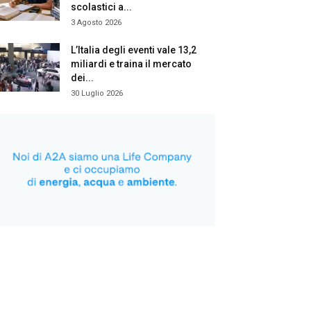
scolastici a...
3 Agosto 2026
L’Italia degli eventi vale 13,2
miliardi e traina il mercato
dei...
30 Luglio 2026