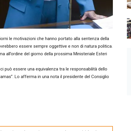
rni le motivazioni che hanno portato alla sentenza della
ovrebbero essere sempre oggettive e non di natura politica.
ma all’ordine del giorno della prossima Ministeriale Esteri
i può essere una equivalenza tra le responsabilità dello
 Hamas”. Lo afferma in una nota il presidente del Consiglio