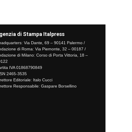
genzia di Stampa Italpress
adquarters: Via Dante, 69 – 90141 Palermo /
dazione di Roma: Via Piemonte, 32 – 00187 /
dazione di Milano: Corso di Porta Vittoria, 18 –
0122
rtita IVA 01868790849
SSN 2465-3535
rettore Editoriale: Italo Cucci
rettore Responsabile: Gaspare Borsellino