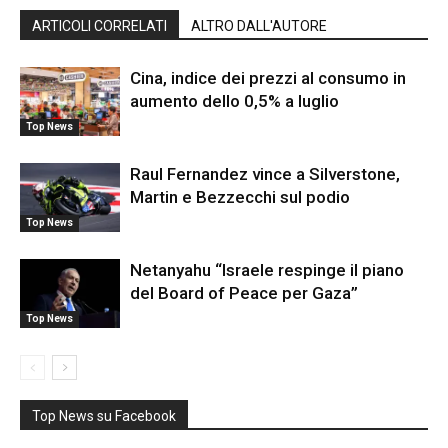
ARTICOLI CORRELATI
ALTRO DALL'AUTORE
Cina, indice dei prezzi al consumo in
aumento dello 0,5% a luglio
Top News
Raul Fernandez vince a Silverstone,
Martin e Bezzecchi sul podio
Top News
Netanyahu “Israele respinge il piano
del Board of Peace per Gaza”
Top News
Top News su Facebook