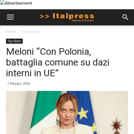
Home
Top News
Top News
Meloni “Con Polonia,
battaglia comune su dazi
interni in UE”
7 Maggio 2026