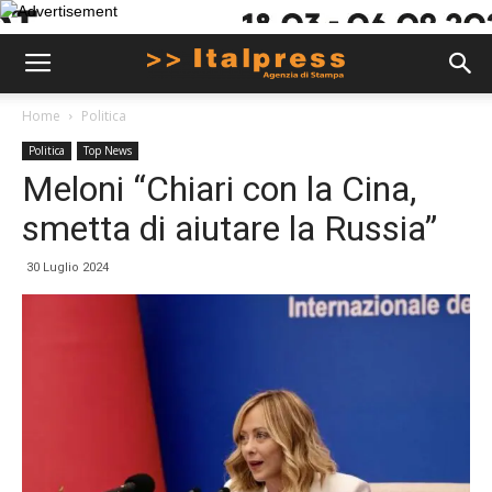
Home
Politica
Politica
Top News
Meloni “Chiari con la Cina,
smetta di aiutare la Russia”
30 Luglio 2024