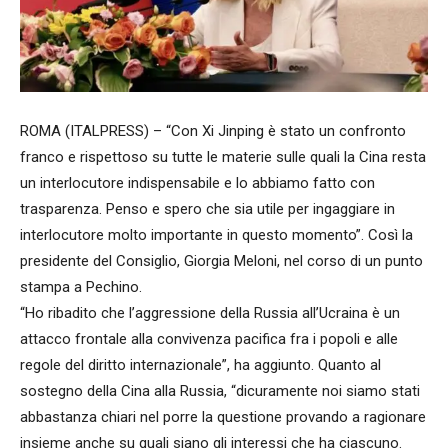
ROMA (ITALPRESS) – “Con Xi Jinping è stato un confronto
franco e rispettoso su tutte le materie sulle quali la Cina resta
un interlocutore indispensabile e lo abbiamo fatto con
trasparenza. Penso e spero che sia utile per ingaggiare in
interlocutore molto importante in questo momento”. Così la
presidente del Consiglio, Giorgia Meloni, nel corso di un punto
stampa a Pechino.
“Ho ribadito che l’aggressione della Russia all’Ucraina è un
attacco frontale alla convivenza pacifica fra i popoli e alle
regole del diritto internazionale”, ha aggiunto. Quanto al
sostegno della Cina alla Russia, “dicuramente noi siamo stati
abbastanza chiari nel porre la questione provando a ragionare
insieme anche su quali siano gli interessi che ha ciascuno.