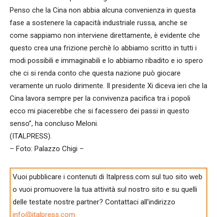
Penso che la Cina non abbia alcuna convenienza in questa
fase a sostenere la capacità industriale russa, anche se
come sappiamo non interviene direttamente, è evidente che
questo crea una frizione perchè lo abbiamo scritto in tutti i
modi possibili e immaginabili e lo abbiamo ribadito e io spero
che ci si renda conto che questa nazione può giocare
veramente un ruolo dirimente. Il presidente Xi diceva ieri che la
Cina lavora sempre per la convivenza pacifica tra i popoli
ecco mi piacerebbe che si facessero dei passi in questo
senso”, ha concluso Meloni.
(ITALPRESS).
– Foto: Palazzo Chigi –
Vuoi pubblicare i contenuti di Italpress.com sul tuo sito web
o vuoi promuovere la tua attività sul nostro sito e su quelli
delle testate nostre partner? Contattaci all'indirizzo
info@italpress.com