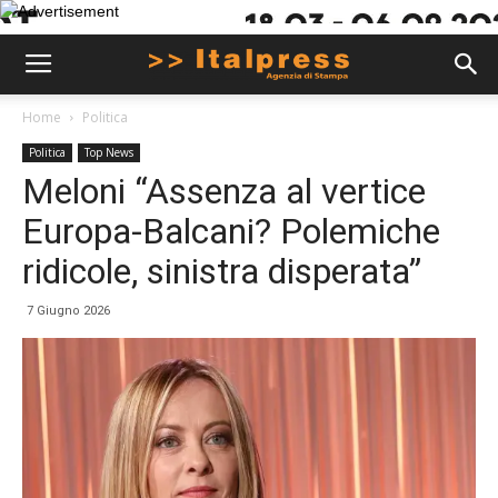
Home
Politica
Politica
Top News
Meloni “Assenza al vertice
Europa-Balcani? Polemiche
ridicole, sinistra disperata”
7 Giugno 2026