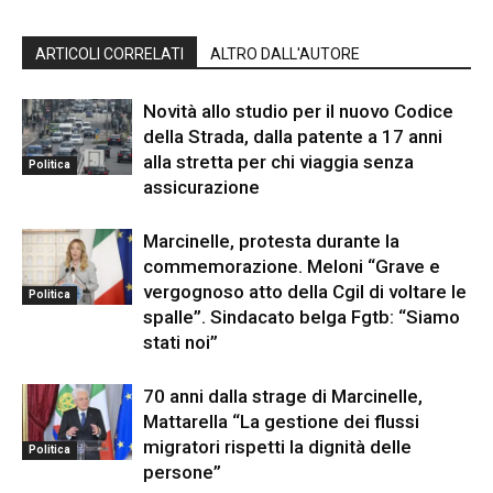
ARTICOLI CORRELATI
ALTRO DALL'AUTORE
Novità allo studio per il nuovo Codice
della Strada, dalla patente a 17 anni
alla stretta per chi viaggia senza
Politica
assicurazione
Marcinelle, protesta durante la
commemorazione. Meloni “Grave e
vergognoso atto della Cgil di voltare le
Politica
spalle”. Sindacato belga Fgtb: “Siamo
stati noi”
70 anni dalla strage di Marcinelle,
Mattarella “La gestione dei flussi
migratori rispetti la dignità delle
Politica
persone”