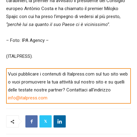
carabinieri, la premier ha avvisato il presidente del Consiglio
europeo Antònio Costa e ha chiamato il premier Milojko
Spajic con cui ha preso l’impegno di vedersi al più presto,
“perchè lui sa quanto il suo Paese ci è vicinissimo”.
– Foto: IPA Agency –
(ITALPRESS).
Vuoi pubblicare i contenuti di Italpress.com sul tuo sito web
o vuoi promuovere la tua attività sul nostro sito e su quelli
delle testate nostre partner? Contattaci all'indirizzo
info@italpress.com