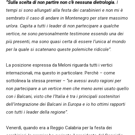
“Sulla scelta di non partire non c’è nessuna dietrologia.
I
tempi si sono allungati alla festa dei carabinieri e non mi è
sembrato il caso di andare in Montenegro per stare massimo
un’ora. Capita a tutti i leader di non partecipare a qualche
vertice, ne sono personalmente testimone essendo una dei
più presenti, ma sono quasi certa di essere l’unica al mondo
per la quale si scatenano queste polemiche ridicole”.
La posizione espressa da Meloni riguarda tutti i vertici
internazionali, ma questo in particolare. Perchè – come
sottolinea la stessa premier –
“se avessi avuto ragioni per
non partecipare a un vertice men che meno avrei usato quello
con i Balcani, visto che l’Italia è tra i principali sostenitori
dell’integrazione dei Balcani in Europa e io ho ottimi rapporti
con tutti i leader della regione”.
Venerdì, quando era a Reggio Calabria per la festa dei