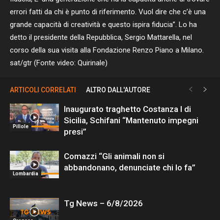
errori fatti da chi è punto di riferimento. Vuol dire che c’è una
grande capacità di creatività e questo ispira fiducia”. Lo ha
detto il presidente della Repubblica, Sergio Mattarella, nel
corso della sua visita alla Fondazione Renzo Piano a Milano.
sat/gtr (Fonte video: Quirinale)
ARTICOLI CORRELATI
ALTRO DALL'AUTORE
Inaugurato traghetto Costanza I di
Sicilia, Schifani “Mantenuto impegni
Pillole
presi”
Comazzi “Gli animali non si
abbandonano, denunciate chi lo fa”
Lombardia
Tg News – 6/8/2026