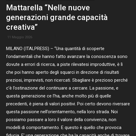
Mattarella “Nelle nuove
generazioni grande capacità
creativa”
11 Maggio 2026
MILANO (ITALPRESS) – “Una quantità di scoperte
fondamentali che hanno fatto avanzare la conoscenza sono
dovute a errori di ricerca, a piste rilevatesi improduttive, è lì
che poi hanno aperto degli squarci in direzione di risultati
preziosi, imprevisti, non ricercati. Sbagliare è prezioso perché
c’è l’ostinazione del continuare a cercare. La passione, e
questa generazione ce l’ha, anche molto più di quelle
precedenti, è piena di valori positivi. Poi certo devono riversare
questa passione nell’orientamento, nella loro strada. Noi
possiamo passare a loro il valore della convivenza, non
modelli di comportamento. E questo è quello che provoca
fiducia, E’ una generazione che ha la capacità anche di trovare