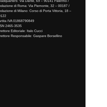
adquarters: Via Dante, 69 – 90141 Palermo /
dazione di Roma: Via Piemonte, 32 – 00187 /
dazione di Milano: Corso di Porta Vittoria, 18 –
0122
rtita IVA 01868790849
SSN 2465-3535
rettore Editoriale: Italo Cucci
rettore Responsabile: Gaspare Borsellino