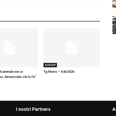
podcast
 animali non si
Tg News – 6/8/2026
, denunciate chi lo fa”
I nostri Partners
A