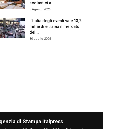
scolastici a...
3 Agosto 2026
L’Italia degli eventi vale 13,2
miliardi e traina il mercato
dei...
30 Luglio 2026
genzia di Stampa Italpress