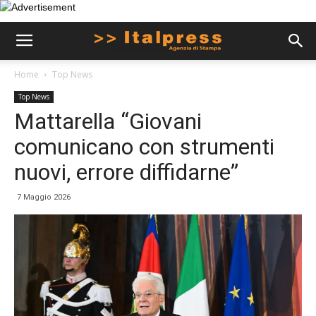
Home
Top News
Top News
Mattarella “Giovani
comunicano con strumenti
nuovi, errore diffidarne”
7 Maggio 2026