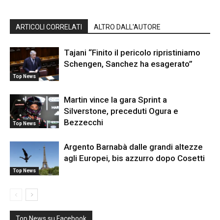
ARTICOLI CORRELATI
ALTRO DALL'AUTORE
Tajani “Finito il pericolo ripristiniamo
Schengen, Sanchez ha esagerato”
Top News
Martin vince la gara Sprint a
Silverstone, preceduti Ogura e
Bezzecchi
Top News
Argento Barnabà dalle grandi altezze
agli Europei, bis azzurro dopo Cosetti
Top News
Top News su Facebook