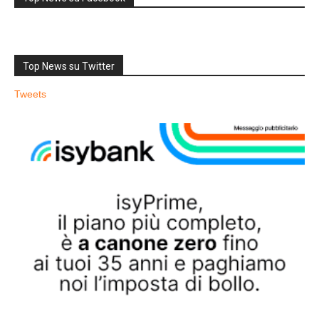
Top News su Twitter
Tweets