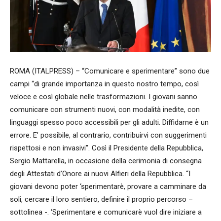
ROMA (ITALPRESS) – “Comunicare e sperimentare” sono due
campi “di grande importanza in questo nostro tempo, così
veloce e così globale nelle trasformazioni. I giovani sanno
comunicare con strumenti nuovi, con modalità inedite, con
linguaggi spesso poco accessibili per gli adulti. Diffidarne è un
errore. E’ possibile, al contrario, contribuirvi con suggerimenti
rispettosi e non invasivi”. Così il Presidente della Repubblica,
Sergio Mattarella, in occasione della cerimonia di consegna
degli Attestati d’Onore ai nuovi Alfieri della Repubblica. “I
giovani devono poter ‘sperimentarè, provare a camminare da
soli, cercare il loro sentiero, definire il proprio percorso –
sottolinea -. ‘Sperimentare e comunicarè vuol dire iniziare a