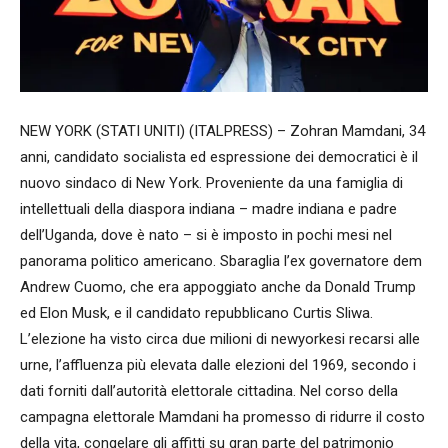
NEW YORK (STATI UNITI) (ITALPRESS) – Zohran Mamdani, 34
anni, candidato socialista ed espressione dei democratici è il
nuovo sindaco di New York. Proveniente da una famiglia di
intellettuali della diaspora indiana – madre indiana e padre
dell’Uganda, dove è nato – si è imposto in pochi mesi nel
panorama politico americano. Sbaraglia l’ex governatore dem
Andrew Cuomo, che era appoggiato anche da Donald Trump
ed Elon Musk, e il candidato repubblicano Curtis Sliwa.
L’elezione ha visto circa due milioni di newyorkesi recarsi alle
urne, l’affluenza più elevata dalle elezioni del 1969, secondo i
dati forniti dall’autorità elettorale cittadina. Nel corso della
campagna elettorale Mamdani ha promesso di ridurre il costo
della vita, congelare gli affitti su gran parte del patrimonio