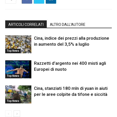
ARTICOLI CORRELATI
ALTRO DALL'AUTORE
Cina, indice dei prezzi alla produzione
in aumento del 3,5% a luglio
Top News
Razzetti d’argento nei 400 misti agli
Europei di nuoto
Top News
Cina, stanziati 180 mln di yuan in aiuti
per le aree colpite da tifone e siccità
Top News