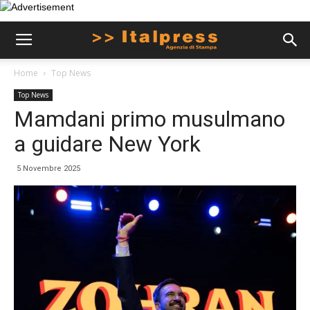
Home
Top News
Top News
Mamdani primo musulmano
a guidare New York
5 Novembre 2025