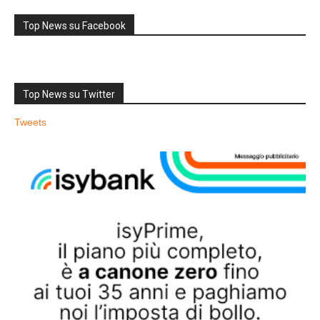
Top News su Facebook
Top News su Twitter
Tweets