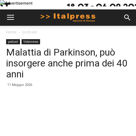
Home
podcast
podcast
Videonews
Malattia di Parkinson, può
insorgere anche prima dei 40
anni
11 Maggio 2026