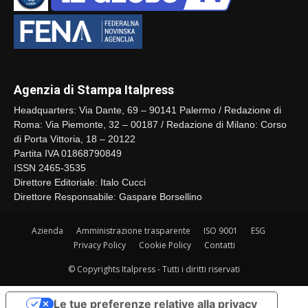
Agenzia di Stampa Italpress
Headquarters: Via Dante, 69 – 90141 Palermo / Redazione di
Roma: Via Piemonte, 32 – 00187 / Redazione di Milano: Corso
di Porta Vittoria, 18 – 20122
Partita IVA 01868790849
ISSN 2465-3535
Direttore Editoriale: Italo Cucci
Direttore Responsabile: Gaspare Borsellino
Azienda
Amministrazione trasparente
ISO 9001
ESG
Privacy Policy
Cookie Policy
Contatti
© Copyrights Italpress - Tutti i diritti riservati
Le tue preferenze relative alla privacy