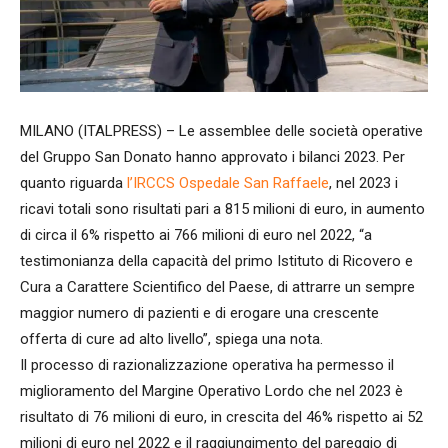
MILANO (ITALPRESS) – Le assemblee delle società operative
del Gruppo San Donato hanno approvato i bilanci 2023. Per
quanto riguarda
l’IRCCS Ospedale San Raffaele
, nel 2023 i
ricavi totali sono risultati pari a 815 milioni di euro, in aumento
di circa il 6% rispetto ai 766 milioni di euro nel 2022, “a
testimonianza della capacità del primo Istituto di Ricovero e
Cura a Carattere Scientifico del Paese, di attrarre un sempre
maggior numero di pazienti e di erogare una crescente
offerta di cure ad alto livello”, spiega una nota.
Il processo di razionalizzazione operativa ha permesso il
miglioramento del Margine Operativo Lordo che nel 2023 è
risultato di 76 milioni di euro, in crescita del 46% rispetto ai 52
milioni di euro nel 2022 e il raggiungimento del pareggio di