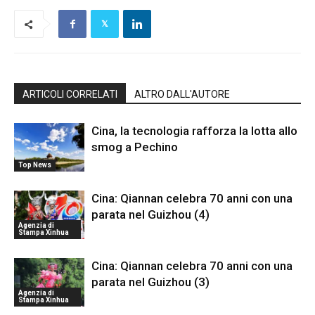
ARTICOLI CORRELATI
ALTRO DALL'AUTORE
Cina, la tecnologia rafforza la lotta allo
smog a Pechino
Top News
Cina: Qiannan celebra 70 anni con una
parata nel Guizhou (4)
Agenzia di
Stampa Xinhua
Cina: Qiannan celebra 70 anni con una
parata nel Guizhou (3)
Agenzia di
Stampa Xinhua