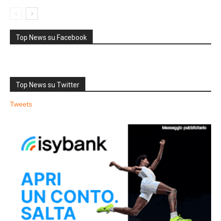
Top News su Facebook
Top News su Twitter
Tweets