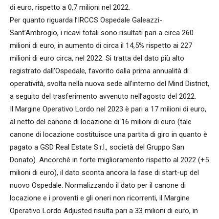
di euro, rispetto a 0,7 milioni nel 2022.
Per quanto riguarda l’IRCCS Ospedale Galeazzi-
Sant’Ambrogio, i ricavi totali sono risultati pari a circa 260
milioni di euro, in aumento di circa il 14,5% rispetto ai 227
milioni di euro circa, nel 2022. Si tratta del dato più alto
registrato dall’Ospedale, favorito dalla prima annualità di
operatività, svolta nella nuova sede all’interno del Mind District,
a seguito del trasferimento avvenuto nell’agosto del 2022.
Il Margine Operativo Lordo nel 2023 è pari a 17 milioni di euro,
al netto del canone di locazione di 16 milioni di euro (tale
canone di locazione costituisce una partita di giro in quanto è
pagato a GSD Real Estate S.r.l., società del Gruppo San
Donato). Ancorchè in forte miglioramento rispetto al 2022 (+5
milioni di euro), il dato sconta ancora la fase di start-up del
nuovo Ospedale. Normalizzando il dato per il canone di
locazione e i proventi e gli oneri non ricorrenti, il Margine
Operativo Lordo Adjusted risulta pari a 33 milioni di euro, in