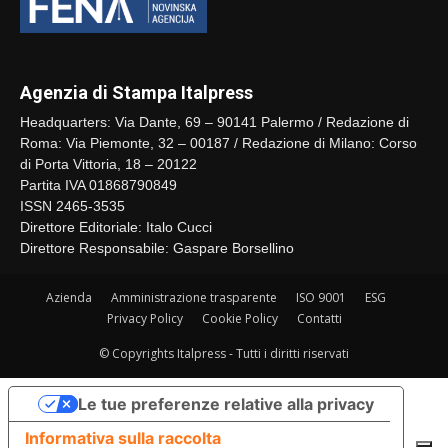
Agenzia di Stampa Italpress
Headquarters: Via Dante, 69 – 90141 Palermo / Redazione di
Roma: Via Piemonte, 32 – 00187 / Redazione di Milano: Corso
di Porta Vittoria, 18 – 20122
Partita IVA 01868790849
ISSN 2465-3535
Direttore Editoriale: Italo Cucci
Direttore Responsabile: Gaspare Borsellino
Azienda
Amministrazione trasparente
ISO 9001
ESG
Privacy Policy
Cookie Policy
Contatti
© Copyrights Italpress - Tutti i diritti riservati
Le tue preferenze relative alla privacy
Informativa sulla raccolta