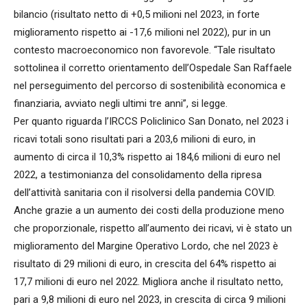
bilancio (risultato netto di +0,5 milioni nel 2023, in forte
miglioramento rispetto ai -17,6 milioni nel 2022), pur in un
contesto macroeconomico non favorevole. “Tale risultato
sottolinea il corretto orientamento dell’Ospedale San Raffaele
nel perseguimento del percorso di sostenibilità economica e
finanziaria, avviato negli ultimi tre anni”, si legge.
Per quanto riguarda l’IRCCS Policlinico San Donato, nel 2023 i
ricavi totali sono risultati pari a 203,6 milioni di euro, in
aumento di circa il 10,3% rispetto ai 184,6 milioni di euro nel
2022, a testimonianza del consolidamento della ripresa
dell’attività sanitaria con il risolversi della pandemia COVID.
Anche grazie a un aumento dei costi della produzione meno
che proporzionale, rispetto all’aumento dei ricavi, vi è stato un
miglioramento del Margine Operativo Lordo, che nel 2023 è
risultato di 29 milioni di euro, in crescita del 64% rispetto ai
17,7 milioni di euro nel 2022. Migliora anche il risultato netto,
pari a 9,8 milioni di euro nel 2023, in crescita di circa 9 milioni