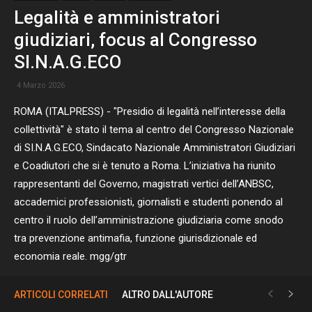
Legalità e amministratori
giudiziari, focus al Congresso
SI.N.A.G.ECO
4 Marzo 2026
ROMA (ITALPRESS) - "Presidio di legalità nell’interesse della
collettività" è stato il tema al centro del Congresso Nazionale
di SI.N.A.G.ECO, Sindacato Nazionale Amministratori Giudiziari
e Coadiutori che si è tenuto a Roma. L’iniziativa ha riunito
rappresentanti del Governo, magistrati vertici dell’ANBSC,
accademici professionisti, giornalisti e studenti ponendo al
centro il ruolo dell’amministrazione giudiziaria come snodo
tra prevenzione antimafia, funzione giurisdizionale ed
economia reale. mgg/gtr
ARTICOLI CORRELATI
ALTRO DALL'AUTORE