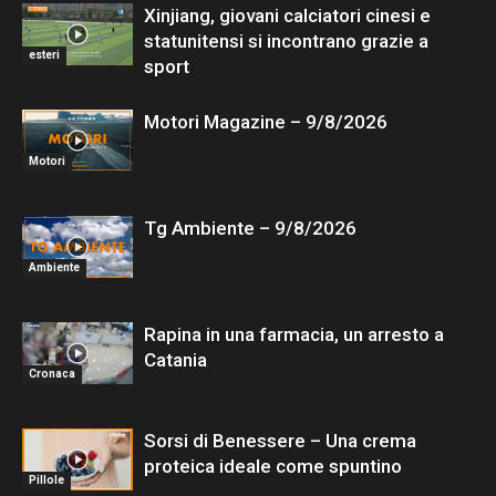
Xinjiang, giovani calciatori cinesi e
statunitensi si incontrano grazie a
esteri
sport
Motori Magazine – 9/8/2026
Motori
Tg Ambiente – 9/8/2026
Ambiente
Rapina in una farmacia, un arresto a
Catania
Cronaca
Sorsi di Benessere – Una crema
proteica ideale come spuntino
Pillole