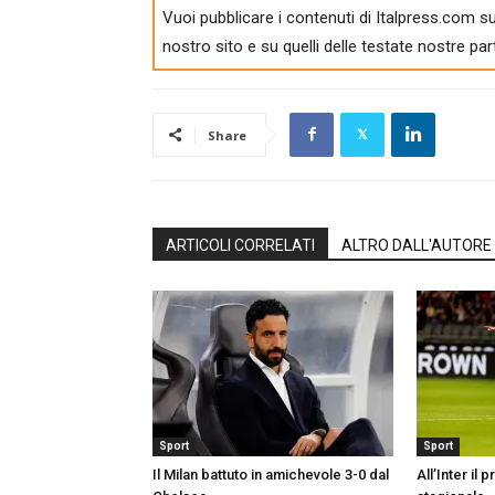
Vuoi pubblicare i contenuti di Italpress.com su
nostro sito e su quelli delle testate nostre par
Share
ARTICOLI CORRELATI
ALTRO DALL'AUTORE
Sport
Sport
Il Milan battuto in amichevole 3-0 dal
All’Inter il 