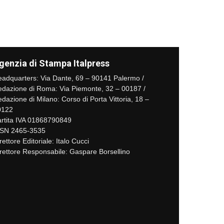
genzia di Stampa Italpress
adquarters: Via Dante, 69 – 90141 Palermo /
dazione di Roma: Via Piemonte, 32 – 00187 /
dazione di Milano: Corso di Porta Vittoria, 18 –
0122
rtita IVA 01868790849
SSN 2465-3535
rettore Editoriale: Italo Cucci
rettore Responsabile: Gaspare Borsellino