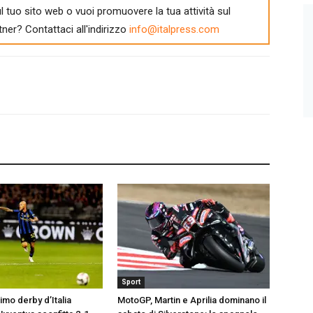
l tuo sito web o vuoi promuovere la tua attività sul
tner? Contattaci all'indirizzo
info@italpress.com
Sport
primo derby d’Italia
MotoGP, Martin e Aprilia dominano il