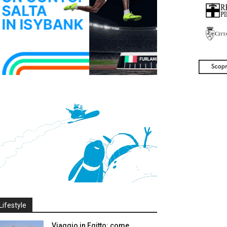
Lifestyle
Viaggio in Egitto: come