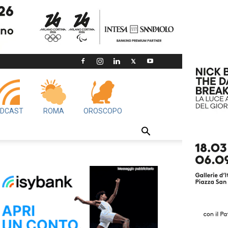
DCAST
ROMA
OROSCOPO