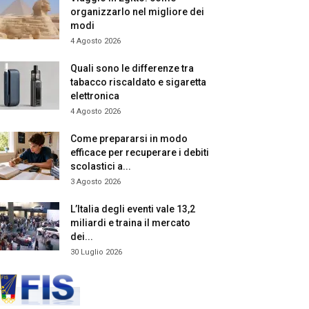
organizzarlo nel migliore dei
modi
4 Agosto 2026
Quali sono le differenze tra
tabacco riscaldato e sigaretta
elettronica
4 Agosto 2026
Come prepararsi in modo
efficace per recuperare i debiti
scolastici a...
3 Agosto 2026
L’Italia degli eventi vale 13,2
miliardi e traina il mercato
dei...
30 Luglio 2026