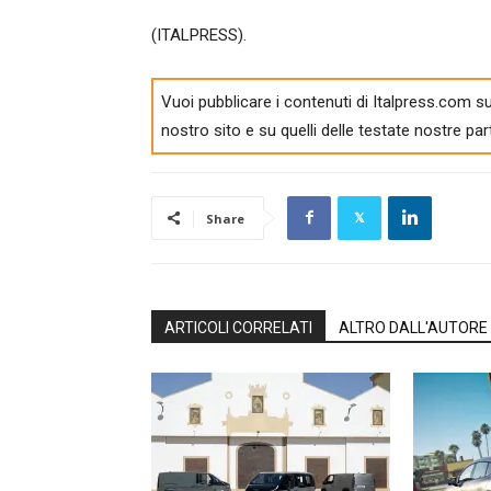
(ITALPRESS).
Vuoi pubblicare i contenuti di Italpress.com su
nostro sito e su quelli delle testate nostre par
Share
ARTICOLI CORRELATI
ALTRO DALL'AUTORE