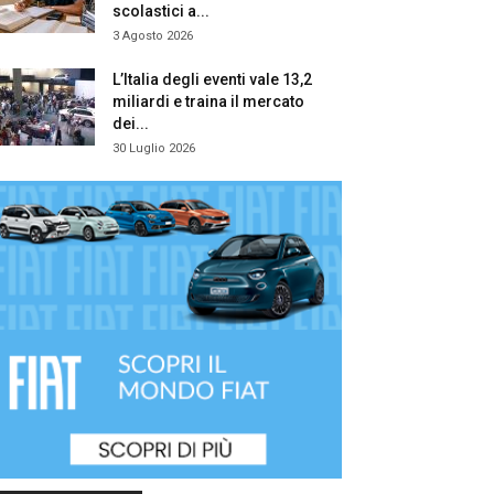
scolastici a...
3 Agosto 2026
L’Italia degli eventi vale 13,2
miliardi e traina il mercato
dei...
30 Luglio 2026