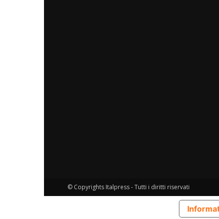
© Copyrights Italpress - Tutti i diritti riservati
Informat