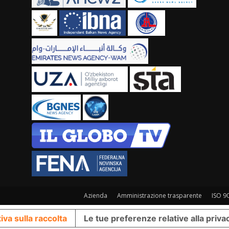
Azienda
Amministrazione trasparente
ISO 9
iva sulla raccolta
Le tue preferenze relative alla priva