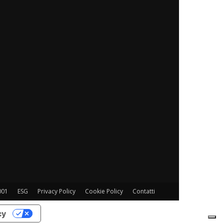
001
ESG
Privacy Policy
Cookie Policy
Contatti
cy