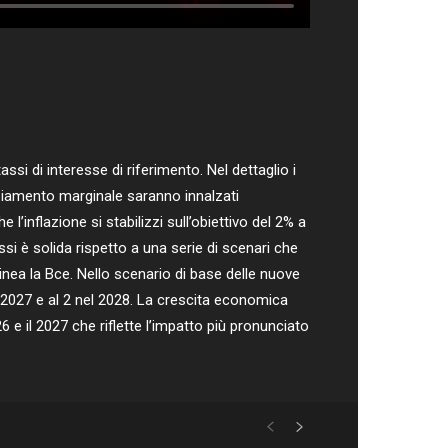
si di interesse di riferimento. Nel dettaglio i
anziamento marginale saranno innalzati
 l’inflazione si stabilizzi sull’obiettivo del 2% a
ssi è solida rispetto a una serie di scenari che
inea la Bce. Nello scenario di base delle nuove
el 2027 e al 2 nel 2028. La crescita economica
26 e il 2027 che riflette l’impatto più pronunciato