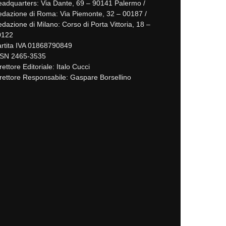
adquarters: Via Dante, 69 – 90141 Palermo /
dazione di Roma: Via Piemonte, 32 – 00187 /
dazione di Milano: Corso di Porta Vittoria, 18 –
0122
rtita IVA 01868790849
SSN 2465-3535
rettore Editoriale: Italo Cucci
rettore Responsabile: Gaspare Borsellino