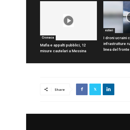
esteri
I droni ucraini
Cronaca
infrastrutture 
Mafia e appalti pubblici, 12
linea del fronte
misure cautelari a Messina
Share