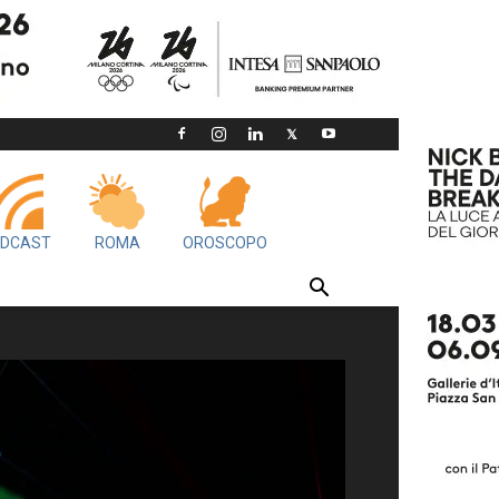
DCAST
ROMA
OROSCOPO