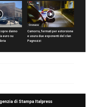
Cronaca
scopre danno
Camorra, fermati per estorsione
la euro su
e usura due esponenti del clan
abria
Pagnozzi
genzia di Stampa Italpress