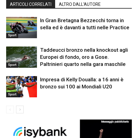
ARTICOLI CORRELATI
ALTRO DALL'AUTORE
In Gran Bretagna Bezzecchi torna in
sella ed è davanti a tutti nelle Practice
Sport
Taddeucci bronzo nella knockout agli
Europei di fondo, oro a Gose.
Paltrinieri quarto nella gara maschile
Sport
Impresa di Kelly Doualla: a 16 anni è
bronzo sui 100 ai Mondiali U20
Sport