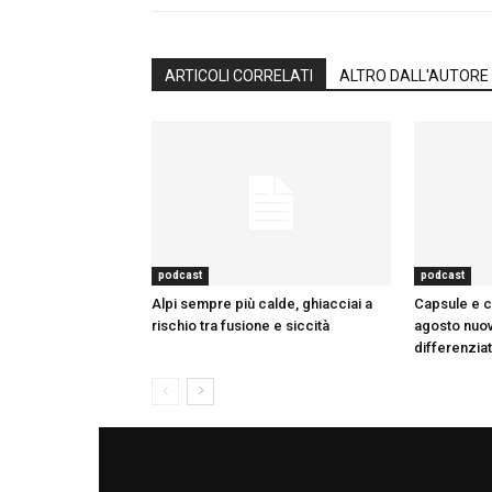
ARTICOLI CORRELATI
ALTRO DALL'AUTORE
podcast
podcast
Alpi sempre più calde, ghiacciai a
Capsule e ci
rischio tra fusione e siccità
agosto nuov
differenzia