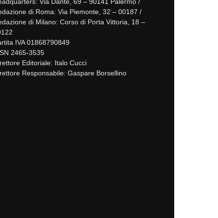
adquarters: Via Dante, 69 – 90141 Palermo /
dazione di Roma: Via Piemonte, 32 – 00187 /
dazione di Milano: Corso di Porta Vittoria, 18 –
0122
rtita IVA 01868790849
SSN 2465-3535
rettore Editoriale: Italo Cucci
rettore Responsabile: Gaspare Borsellino