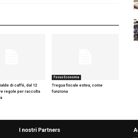
Focus Economia
alde di caffè, dal 12
Tregua fiscale estiva, come
e regole per raccolta
funziona
ta
I nostri Partners
A