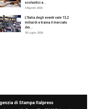
scolastici a...
3 Agosto 2026
L’Italia degli eventi vale 13,2
miliardi e traina il mercato
dei...
30 Luglio 2026
genzia di Stampa Italpress