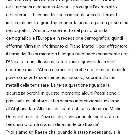
dell’Europa si giocherà in Africa – prosegue l’ex ministro
dell’Interno -. I destini dei due continenti sono fortemente
intrecciati per tre grandi questioni, la prima riguarda gli squilibri
demografici, l’Africa cresce molto dal punto di vista
demografico e l’Europa è in recessione demografica; quindi –
afferma Minniti in riferimento al Piano Mattei -, per affrontare
il tema dei flussi migratori bisogna farlo necessariamente con
l’Africa perchè i flussi migratori vanno governati anzichè
costruire muri. L’Africa è cruciale perchè non è un continente
povero ma potenzialmente ricchissimo, soprattutto dei
metalli delle terre rare. La terza questione riguarda la
sicurezza perchè in questo momento alcuni Paesi sono il
principale incubatore di terrorismo internazionale insieme
all’Afghanistan. Alla luce di quanto sta accadendo in Medio
Oriente il tema dell’azione di prevenzione del contrasto al
terrorismo torna drammaticamente di attualità”.
“Noi siamo un Paese che, quando è stato necessario, si è