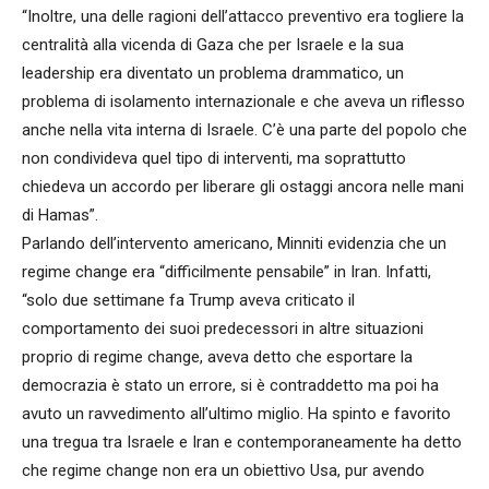
“Inoltre, una delle ragioni dell’attacco preventivo era togliere la
centralità alla vicenda di Gaza che per Israele e la sua
leadership era diventato un problema drammatico, un
problema di isolamento internazionale e che aveva un riflesso
anche nella vita interna di Israele. C’è una parte del popolo che
non condivideva quel tipo di interventi, ma soprattutto
chiedeva un accordo per liberare gli ostaggi ancora nelle mani
di Hamas”.
Parlando dell’intervento americano, Minniti evidenzia che un
regime change era “difficilmente pensabile” in Iran. Infatti,
“solo due settimane fa Trump aveva criticato il
comportamento dei suoi predecessori in altre situazioni
proprio di regime change, aveva detto che esportare la
democrazia è stato un errore, si è contraddetto ma poi ha
avuto un ravvedimento all’ultimo miglio. Ha spinto e favorito
una tregua tra Israele e Iran e contemporaneamente ha detto
che regime change non era un obiettivo Usa, pur avendo