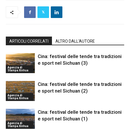
ARTICOLI CORRELATI
ALTRO DALL'AUTORE
Cina: festival delle tende tra tradizioni
e sport nel Sichuan (3)
Agenzia di
Stampa Xinhua
Cina: festival delle tende tra tradizioni
e sport nel Sichuan (2)
Agenzia di
Stampa Xinhua
Cina: festival delle tende tra tradizioni
e sport nel Sichuan (1)
Agenzia di
Stampa Xinhua