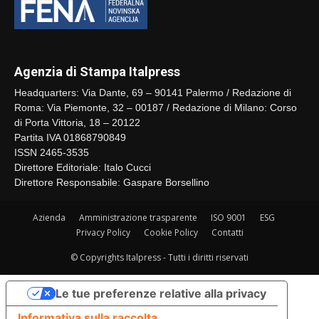
Agenzia di Stampa Italpress
Headquarters: Via Dante, 69 – 90141 Palermo / Redazione di
Roma: Via Piemonte, 32 – 00187 / Redazione di Milano: Corso
di Porta Vittoria, 18 – 20122
Partita IVA 01868790849
ISSN 2465-3535
Direttore Editoriale: Italo Cucci
Direttore Responsabile: Gaspare Borsellino
Azienda
Amministrazione trasparente
ISO 9001
ESG
Privacy Policy
Cookie Policy
Contatti
© Copyrights Italpress - Tutti i diritti riservati
Le tue preferenze relative alla privacy
Informativa sulla raccolta