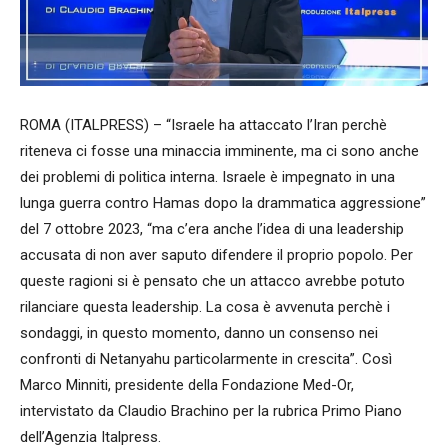
ROMA (ITALPRESS) – “Israele ha attaccato l’Iran perchè
riteneva ci fosse una minaccia imminente, ma ci sono anche
dei problemi di politica interna. Israele è impegnato in una
lunga guerra contro Hamas dopo la drammatica aggressione”
del 7 ottobre 2023, “ma c’era anche l’idea di una leadership
accusata di non aver saputo difendere il proprio popolo. Per
queste ragioni si è pensato che un attacco avrebbe potuto
rilanciare questa leadership. La cosa è avvenuta perchè i
sondaggi, in questo momento, danno un consenso nei
confronti di Netanyahu particolarmente in crescita”. Così
Marco Minniti, presidente della Fondazione Med-Or,
intervistato da Claudio Brachino per la rubrica Primo Piano
dell’Agenzia Italpress.