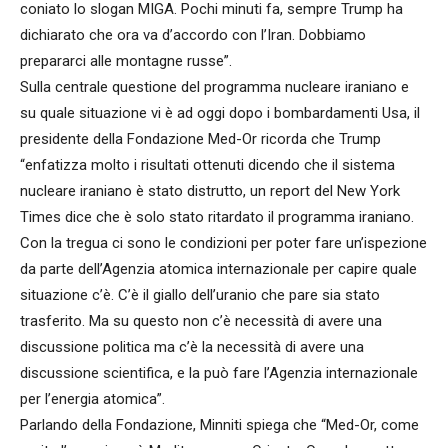
coniato lo slogan MIGA. Pochi minuti fa, sempre Trump ha
dichiarato che ora va d’accordo con l’Iran. Dobbiamo
prepararci alle montagne russe”.
Sulla centrale questione del programma nucleare iraniano e
su quale situazione vi è ad oggi dopo i bombardamenti Usa, il
presidente della Fondazione Med-Or ricorda che Trump
“enfatizza molto i risultati ottenuti dicendo che il sistema
nucleare iraniano è stato distrutto, un report del New York
Times dice che è solo stato ritardato il programma iraniano.
Con la tregua ci sono le condizioni per poter fare un’ispezione
da parte dell’Agenzia atomica internazionale per capire quale
situazione c’è. C’è il giallo dell’uranio che pare sia stato
trasferito. Ma su questo non c’è necessità di avere una
discussione politica ma c’è la necessità di avere una
discussione scientifica, e la può fare l’Agenzia internazionale
per l’energia atomica”.
Parlando della Fondazione, Minniti spiega che “Med-Or, come