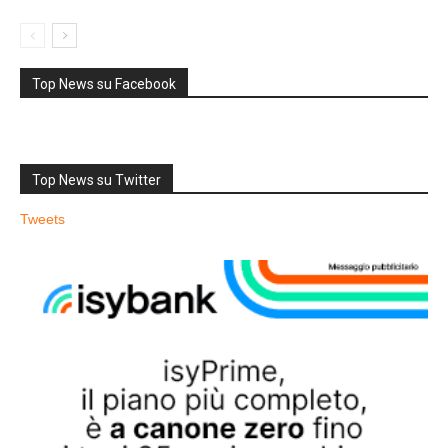
Top News su Facebook
Top News su Twitter
Tweets