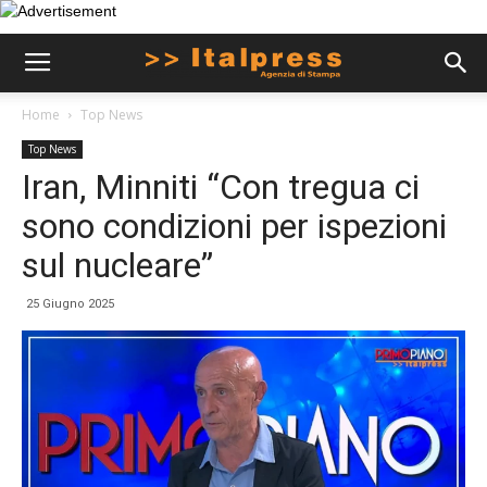
Home
Top News
Top News
Iran, Minniti “Con tregua ci
sono condizioni per ispezioni
sul nucleare”
25 Giugno 2025