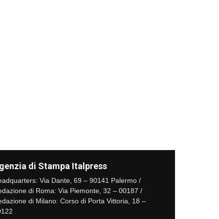
genzia di Stampa Italpress
adquarters: Via Dante, 69 – 90141 Palermo /
dazione di Roma: Via Piemonte, 32 – 00187 /
dazione di Milano: Corso di Porta Vittoria, 18 –
0122