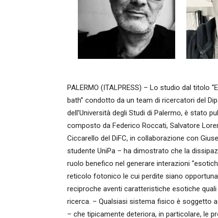
PALERMO (ITALPRESS) – Lo studio dal titolo “E
bath” condotto da un team di ricercatori del Dip
dell’Università degli Studi di Palermo, è stato pub
composto da Federico Roccati, Salvatore Lor
Ciccarello del DiFC, in collaborazione con Gius
studente UniPa – ha dimostrato che la dissipazio
ruolo benefico nel generare interazioni “esotic
reticolo fotonico le cui perdite siano opportun
reciproche aventi caratteristiche esotiche quali
ricerca. – Qualsiasi sistema fisico è soggetto a
– che tipicamente deteriora, in particolare, le 