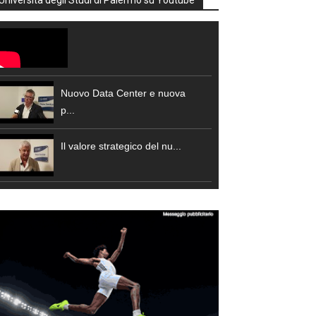
Università degli Studi di Palermo su Youtube
Nuovo Data Center e nuova
p...
Il valore strategico del nu...