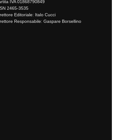
rtita IVA 01868790849
SSN 2465-3535
rettore Editoriale: Italo Cucci
rettore Responsabile: Gaspare Borsellino