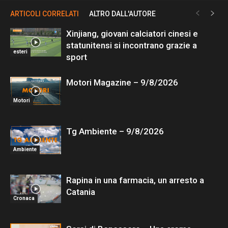
ARTICOLI CORRELATI
ALTRO DALL'AUTORE
Xinjiang, giovani calciatori cinesi e
statunitensi si incontrano grazie a
esteri
sport
Motori Magazine – 9/8/2026
Motori
Tg Ambiente – 9/8/2026
Ambiente
Rapina in una farmacia, un arresto a
Catania
Cronaca