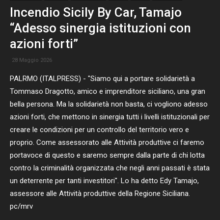
Incendio Sicily By Car, Tamajo
“Adesso sinergia istituzioni con
azioni forti”
28 Maggio 2026
PALRMO (ITALPRESS) - "Siamo qui a portare solidarietà a
Tommaso Dragotto, amico e imprenditore siciliano, una gran
bella persona. Ma la solidarietà non basta, ci vogliono adesso
azioni forti, che mettono in sinergia tutti i livelli istituzionali per
creare le condizioni per un controllo del territorio vero e
proprio. Come assessorato alle Attività produttive ci faremo
portavoce di questo e saremo sempre dalla parte di chi lotta
contro la criminalità organizzata che negli anni passati è stata
un deterrente per tanti investitori". Lo ha detto Edy Tamajo,
assessore alle Attività produttive della Regione Siciliana.
pc/mrv