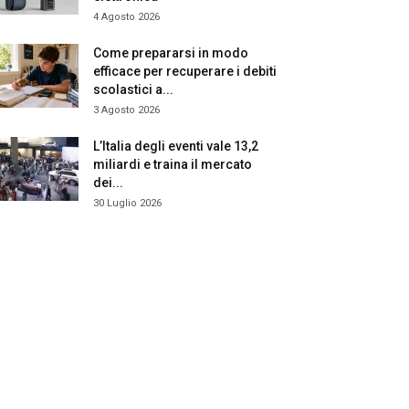
4 Agosto 2026
Come prepararsi in modo
efficace per recuperare i debiti
scolastici a...
3 Agosto 2026
L’Italia degli eventi vale 13,2
miliardi e traina il mercato
dei...
30 Luglio 2026