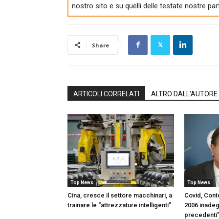
nostro sito e su quelli delle testate nostre par
Share
ARTICOLI CORRELATI
ALTRO DALL'AUTORE
Top News
Top News
Cina, cresce il settore macchinari, a
Covid, Con
trainare le “attrezzature intelligenti”
2006 inadeg
precedenti