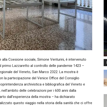
lla Coesione sociale, Simone Venturini, è intervenuto
al primo Lazzaretto al controllo delle pandemie 1423 –
 regionale del Veneto, San Marco 2322. La mostra è
on la partecipazione del Venice Office del Consiglio
a Soprintendenza archivistica e bibliografica del Veneto e
 nell’ambito delle celebrazioni per i 600 anni dalla
arto dall’esperienza della mostra – ha dichiarato
alizzato questo viaggio nella storia della sanità che ci offre