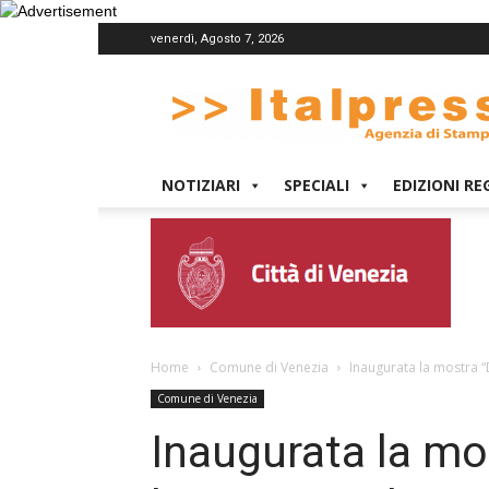
venerdì, Agosto 7, 2026
Italpress
NOTIZIARI
SPECIALI
EDIZIONI RE
Home
Comune di Venezia
Inaugurata la mostra “
Comune di Venezia
Inaugurata la mo