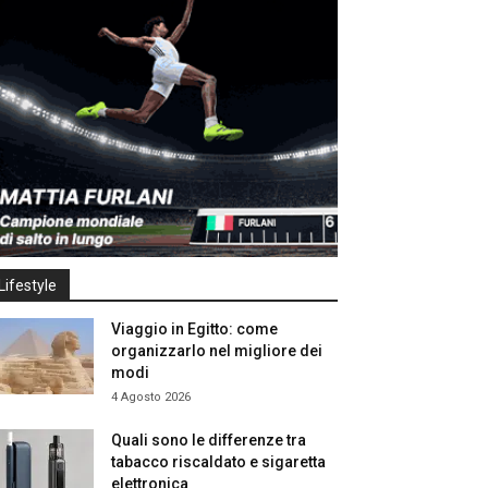
Lifestyle
Viaggio in Egitto: come
organizzarlo nel migliore dei
modi
4 Agosto 2026
Quali sono le differenze tra
tabacco riscaldato e sigaretta
elettronica