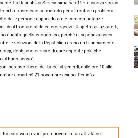
resente. La Repubblica Serenissima ha offerto innovazioni in
o ci ha trasmesso un metodo per affrontare i problemi.
lto delle persone capaci di fare e con competenze
oli di affrontare sfide ed emergenze. Rispetto ai lazzaretti,
ario quanto quello economico, perché ci si poneva anche
 Tutte le soluzioni della Repubblica erano un bilanciamento
 oggi, dobbiamo cercare di dare risposte politiche
o, il buon senso”.
 ingresso libero, dal lunedì al venerdì, dalle ore 10 alle
vembre e martedì 21 novembre chiuso. Per info
l tuo sito web o vuoi promuovere la tua attività sul