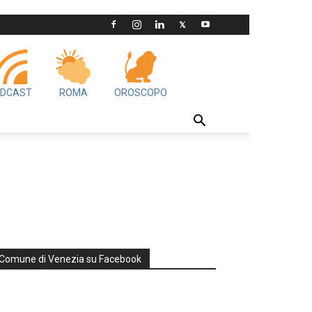
DCAST
ROMA
OROSCOPO
Comune di Venezia su Facebook