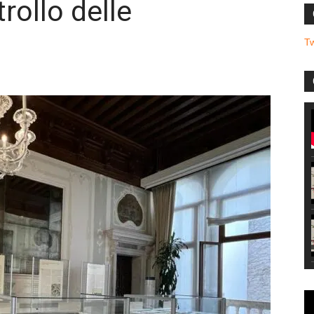
rollo delle
T