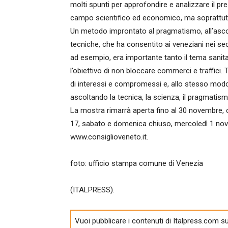
molti spunti per approfondire e analizzare il p
campo scientifico ed economico, ma soprattutt
Un metodo improntato al pragmatismo, all’asco
tecniche, che ha consentito ai veneziani nei sec
ad esempio, era importante tanto il tema sanit
l’obiettivo di non bloccare commerci e traffici.
di interessi e compromessi e, allo stesso modo
ascoltando la tecnica, la scienza, il pragmatism
La mostra rimarrà aperta fino al 30 novembre, con
17, sabato e domenica chiuso, mercoledì 1 no
www.consiglioveneto.it.
foto: ufficio stampa comune di Venezia
(ITALPRESS).
Vuoi pubblicare i contenuti di Italpress.com su