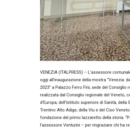
VENEZIA (ITALPRESS) – L’assessore comunale a
oggi all’inaugurazione della mostra “Venezia: d
2023” a Palazzo Ferro Fini, sede del Consiglio
realizzata dal Consiglio regionale del Veneto, c
d’Europa, dell’Istituto superiore di Sanità, dell
Trentino Alto Adige, della Viu e del Ciso Veneto,
fondazione del primo lazzaretto della storia. “P
l’assessore Venturini – per ringraziare chi ha re