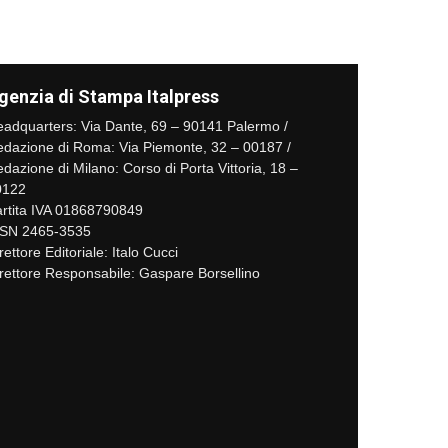
genzia di Stampa Italpress
adquarters: Via Dante, 69 – 90141 Palermo /
dazione di Roma: Via Piemonte, 32 – 00187 /
dazione di Milano: Corso di Porta Vittoria, 18 –
0122
rtita IVA 01868790849
SSN 2465-3535
rettore Editoriale: Italo Cucci
rettore Responsabile: Gaspare Borsellino