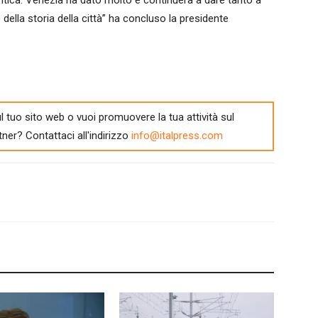
tica. Venezia ha dato molto e continuerà a dare tanto a
 della storia della città” ha concluso la presidente
l tuo sito web o vuoi promuovere la tua attività sul
tner? Contattaci all'indirizzo
info@italpress.com