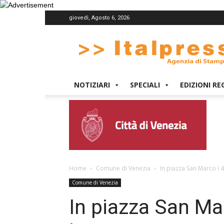
giovedì, Agosto 6, 2026
Italpress
NOTIZIARI
SPECIALI
EDIZIONI RE
Home
Comune di Venezia
In piazza San Marco i 4
Comune di Venezia
In piazza San Mar