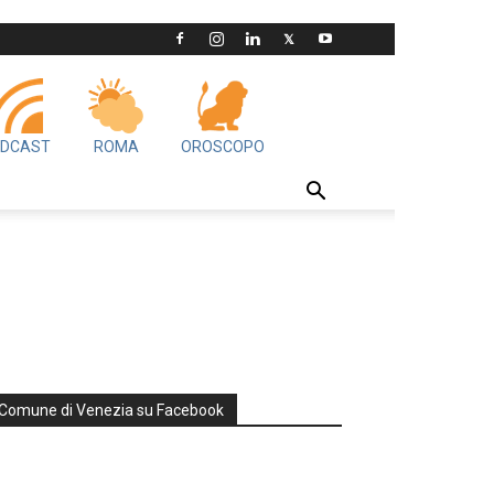
DCAST
ROMA
OROSCOPO
Comune di Venezia su Facebook