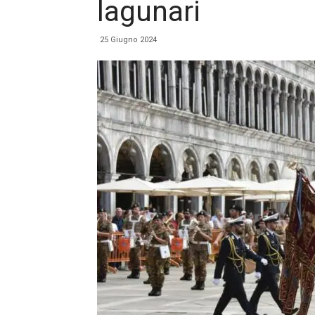
lagunari
25 Giugno 2024