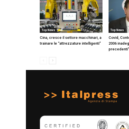
Top News
Top News
Cina, cresce il settore macchinari, a
Covid, Con
trainare le “attrezzature intelligenti”
2006 inadeg
precedenti