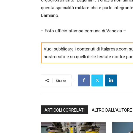
orgogliosamente “Lagunari”. Venezia non dimen
questa specialità militare che è parte integrante
Damiano.
– Foto ufficio stampa comune di Venezia –
Vuoi pubblicare i contenuti di Italpress.com su
nostro sito e su quelli delle testate nostre par
Share
ARTICOLI CORRELATI
ALTRO DALL'AUTORE