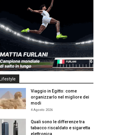
Lifestyle
Viaggio in Egitto: come
organizzarlo nel migliore dei
modi
4 Agosto 2026
Quali sono le differenze tra
tabacco riscaldato e sigaretta
elettronica