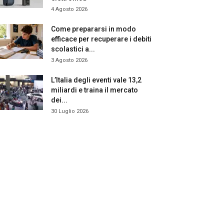
4 Agosto 2026
Come prepararsi in modo
efficace per recuperare i debiti
scolastici a...
3 Agosto 2026
L’Italia degli eventi vale 13,2
miliardi e traina il mercato
dei...
30 Luglio 2026