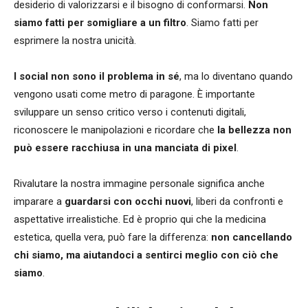
desiderio di valorizzarsi e il bisogno di conformarsi.
Non
siamo fatti per somigliare a un filtro
. Siamo fatti per
esprimere la nostra unicità.
I social non sono il problema in sé
, ma lo diventano quando
vengono usati come metro di paragone. È importante
sviluppare un senso critico verso i contenuti digitali,
riconoscere le manipolazioni e ricordare che
la bellezza non
può essere racchiusa in una manciata di pixel
.
Rivalutare la nostra immagine personale significa anche
imparare a
guardarsi con occhi nuovi
, liberi da confronti e
aspettative irrealistiche. Ed è proprio qui che la medicina
estetica, quella vera, può fare la differenza:
non cancellando
chi siamo, ma aiutandoci a sentirci meglio con ciò che
siamo
.