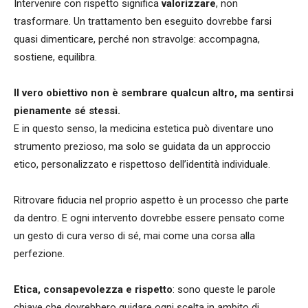
Intervenire con rispetto significa
valorizzare
, non
trasformare. Un trattamento ben eseguito dovrebbe farsi
quasi dimenticare, perché non stravolge: accompagna,
sostiene, equilibra.
Il vero obiettivo non è sembrare qualcun altro, ma sentirsi
pienamente sé stessi.
E in questo senso, la medicina estetica può diventare uno
strumento prezioso, ma solo se guidata da un approccio
etico, personalizzato e rispettoso dell’identità individuale.
Ritrovare fiducia nel proprio aspetto è un processo che parte
da dentro. E ogni intervento dovrebbe essere pensato come
un gesto di cura verso di sé, mai come una corsa alla
perfezione.
Etica, consapevolezza e rispetto
: sono queste le parole
chiave che dovrebbero guidare ogni scelta in ambito di