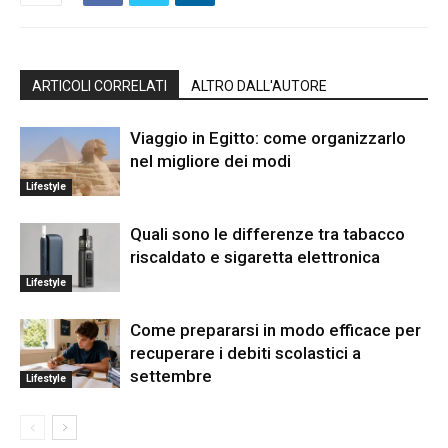
ARTICOLI CORRELATI
ALTRO DALL'AUTORE
Viaggio in Egitto: come organizzarlo
nel migliore dei modi
Lifestyle
Quali sono le differenze tra tabacco
riscaldato e sigaretta elettronica
Lifestyle
Come prepararsi in modo efficace per
recuperare i debiti scolastici a
settembre
Lifestyle