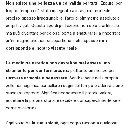
Non esiste una bellezza unica, valida per tutti.
Eppure, per
troppo tempo ci è stato insegnato a inseguire un ideale
preciso, spesso irraggiungibile, fatto di simmetrie assolute e
corpi levigati. Questo tipo di perfezione non solo è artificiale,
ma può diventare pericolosa: porta a
snaturarsi
, a rincorrere
un’immagine che non ci appartiene e che spesso
non
corrisponde al nostro vissuto reale
.
La medicina estetica non dovrebbe mai essere uno
strumento per conformarsi
, ma piuttosto un mezzo per
ritrovare armonia e benessere
. Sentirsi bene nella propria
pelle non significa cancellare i segni del tempo o aderire a uno
standard imposto. Significa riconoscere il proprio valore,
accettare la propria storia, e decidere consapevolmente se e
come migliorarsi.
Ogni volto ha
la sua unicità
, ogni corpo racconta qualcosa.