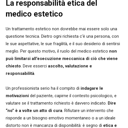
La responsabilità etica del
medico estetico
Un trattamento estetico non dovrebbe mai essere solo una
questione tecnica. Dietro ogni richiesta c’è una persona, con
le sue aspettative, le sue fragilità, e il suo desiderio di sentirsi
meglio. Per questo motivo, il ruolo del medico estetico
non
può limitarsi all’esecuzione meccanica di ciò che viene
chiesto
. Deve esserci
ascolto, valutazione e
responsabilità
.
Un professionista serio ha il compito di
indagare le
motivazioni
del paziente, capirne il contesto psicologico, e
valutare se il trattamento richiesto è davvero indicato.
Dire
“no” è a volte un atto di cura
. Rifiutare un intervento che
risponde a un bisogno emotivo momentaneo o a un ideale
distorto non è mancanza di disponibilità: è segno di
etica e