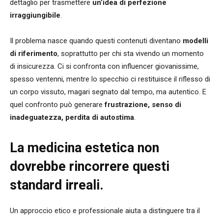
dettaglio per trasmettere
un’idea di perfezione
irraggiungibile
.
Il problema nasce quando questi contenuti diventano
modelli
di riferimento
, soprattutto per chi sta vivendo un momento
di insicurezza. Ci si confronta con influencer giovanissime,
spesso ventenni, mentre lo specchio ci restituisce il riflesso di
un corpo vissuto, magari segnato dal tempo, ma autentico. E
quel confronto può generare
frustrazione, senso di
inadeguatezza, perdita di autostima
.
La medicina estetica non
dovrebbe rincorrere questi
standard irreali.
Un approccio etico e professionale aiuta a distinguere tra il