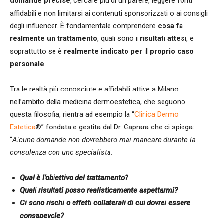
domande precise
, cercare più di un parere, leggere fonti
affidabili e non limitarsi ai contenuti sponsorizzati o ai consigli
degli influencer. È fondamentale comprendere
cosa fa
realmente un trattamento
, quali sono
i risultati attesi
, e
soprattutto se è
realmente indicato per il proprio caso
personale
.
Tra le realtà più conosciute e affidabili attive a Milano
nell’ambito della medicina dermoestetica, che seguono
questa filosofia, rientra ad esempio la “
Clinica Dermo
Estetica
®” fondata e gestita dal Dr. Caprara che ci spiega:
“
Alcune domande non dovrebbero mai mancare durante la
consulenza con uno specialista:
Qual è l’obiettivo del trattamento?
Quali risultati posso realisticamente aspettarmi?
Ci sono rischi o effetti collaterali di cui dovrei essere
consapevole?