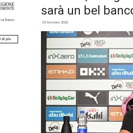
sarà un bel banc
23 Gennaio 2026