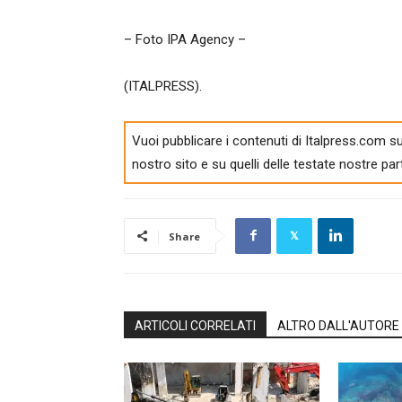
– Foto IPA Agency –
(ITALPRESS).
Vuoi pubblicare i contenuti di Italpress.com su
nostro sito e su quelli delle testate nostre par
Share
ARTICOLI CORRELATI
ALTRO DALL'AUTORE