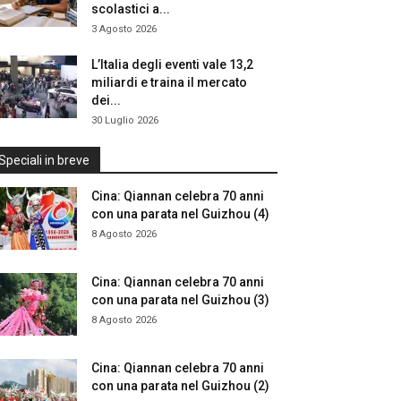
scolastici a...
3 Agosto 2026
L’Italia degli eventi vale 13,2
miliardi e traina il mercato
dei...
30 Luglio 2026
Speciali in breve
Cina: Qiannan celebra 70 anni
con una parata nel Guizhou (4)
8 Agosto 2026
Cina: Qiannan celebra 70 anni
con una parata nel Guizhou (3)
8 Agosto 2026
Cina: Qiannan celebra 70 anni
con una parata nel Guizhou (2)