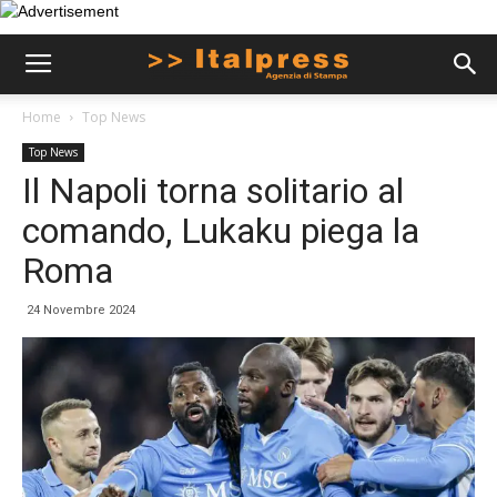
Home
Top News
Top News
Il Napoli torna solitario al
comando, Lukaku piega la
Roma
24 Novembre 2024