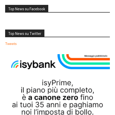
Top News su Facebook
Top News su Twitter
Tweets