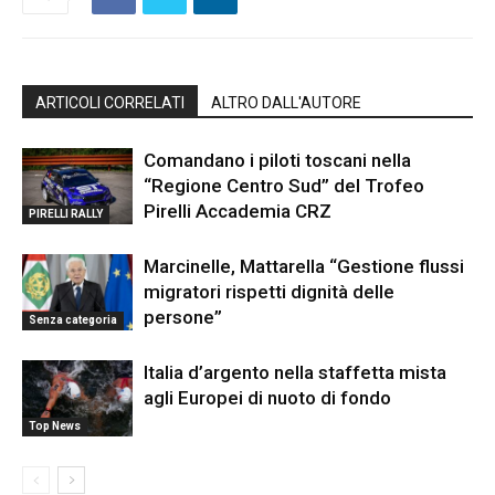
ARTICOLI CORRELATI
ALTRO DALL'AUTORE
Comandano i piloti toscani nella
“Regione Centro Sud” del Trofeo
Pirelli Accademia CRZ
PIRELLI RALLY
Marcinelle, Mattarella “Gestione flussi
migratori rispetti dignità delle
persone”
Senza categoria
Italia d’argento nella staffetta mista
agli Europei di nuoto di fondo
Top News