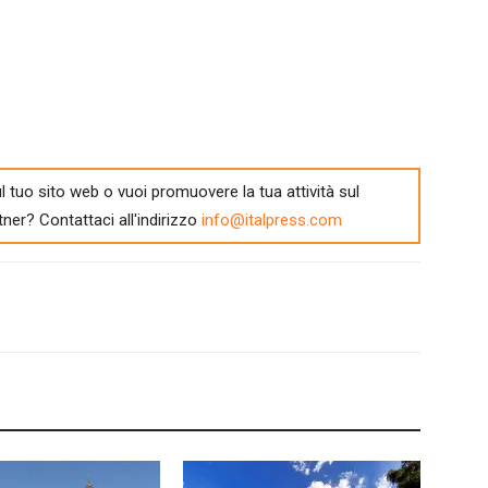
l tuo sito web o vuoi promuovere la tua attività sul
tner? Contattaci all'indirizzo
info@italpress.com