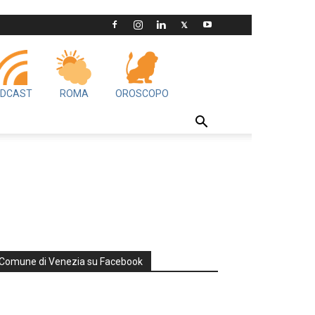
DCAST
ROMA
OROSCOPO
Comune di Venezia su Facebook