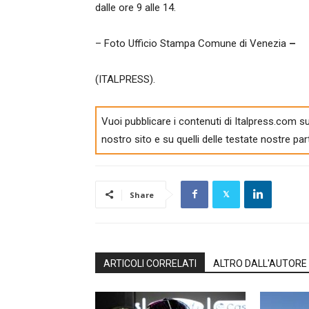
dalle ore 9 alle 14.
– Foto Ufficio Stampa Comune di Venezia
–
(ITALPRESS).
Vuoi pubblicare i contenuti di Italpress.com su
nostro sito e su quelli delle testate nostre par
Share
ARTICOLI CORRELATI
ALTRO DALL'AUTORE