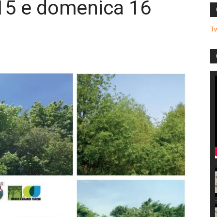
 15 e domenica 16
T