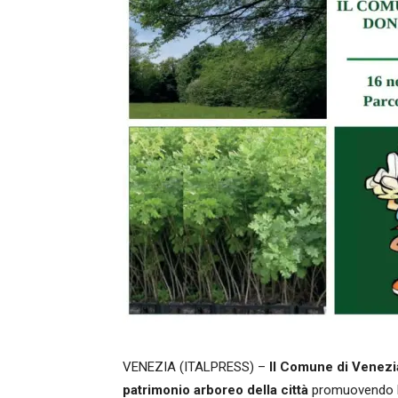
VENEZIA (ITALPRESS) –
Il Comune di Venezia
patrimonio arboreo della città
promuovendo la d