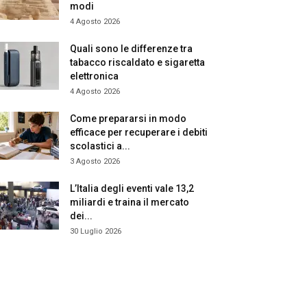
modi
4 Agosto 2026
Quali sono le differenze tra
tabacco riscaldato e sigaretta
elettronica
4 Agosto 2026
Come prepararsi in modo
efficace per recuperare i debiti
scolastici a...
3 Agosto 2026
L’Italia degli eventi vale 13,2
miliardi e traina il mercato
dei...
30 Luglio 2026