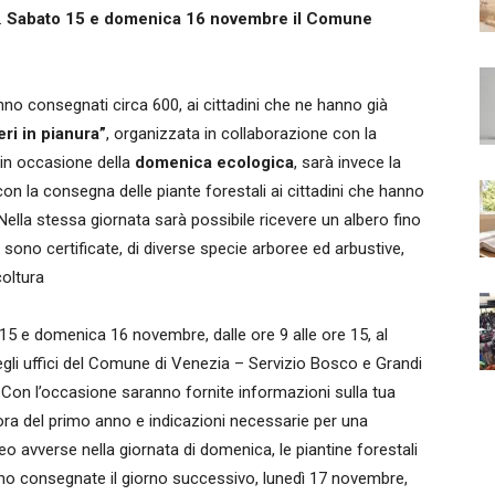
.
Sabato 15 e domenica 16 novembre il Comune
no consegnati circa 600, ai cittadini che ne hanno già
eri in pianura”
, organizzata in collaborazione con la
 in occasione della
domenica ecologica
, sarà invece la
on la consegna delle piante forestali ai cittadini che hanno
 Nella stessa giornata sarà possibile ricevere un albero fino
 sono certificate, di diverse specie arboree ed arbustive,
coltura
o 15 e domenica 16 novembre, dalle ore 9 alle ore 15, al
gli uffici del Comune di Venezia – Servizio Bosco e Grandi
 Con l’occasione saranno fornite informazioni sulla tua
ora del primo anno e indicazioni necessarie per una
eo avverse nella giornata di domenica, le piantine forestali
anno consegnate il giorno successivo, lunedì 17 novembre,