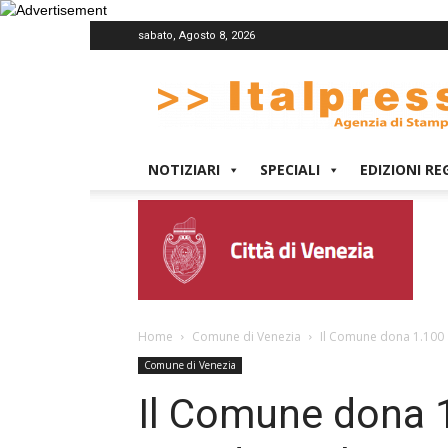
sabato, Agosto 8, 2026
Italpress
NOTIZIARI
SPECIALI
EDIZIONI RE
Home
Comune di Venezia
Il Comune dona 1.100 a
Comune di Venezia
Il Comune dona 1