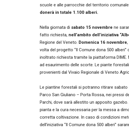
scuole e alle parrocchie del territorio comunale
donerà in totale 1.100 alberi.
Nella giornata di
sabato 15 novembre
ne saran
fatto richiesta,
nell’ambito dell’iniziativa “Alb
Regione del Veneto.
Domenica 16 novembre
,
volta del progetto “Il Comune dona 500 alberi” c
inoltrato richiesta tramite la piattaforma DIME.
ad esaurimento delle scorte. Le piante forestali
provenienti dal Vivaio Regionale di Veneto Agri
Le piantine forestali si potranno ritirare sabat
Parco San Giuliano – Porta Rossa, nei pressi de
Parchi, dove sarà allestito un apposito gazebo.
pianta e la cura necessaria per la messa a dim
corretta coltivazione. In caso di condizioni met
dell’iniziativa “Il Comune dona 500 alberi” sar