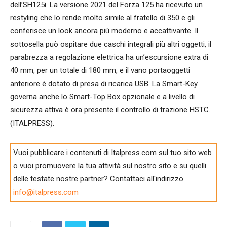
dell’SH125i. La versione 2021 del Forza 125 ha ricevuto un
restyling che lo rende molto simile al fratello di 350 e gli
conferisce un look ancora più moderno e accattivante. Il
sottosella può ospitare due caschi integrali più altri oggetti, il
parabrezza a regolazione elettrica ha un’escursione extra di
40 mm, per un totale di 180 mm, e il vano portaoggetti
anteriore è dotato di presa di ricarica USB. La Smart-Key
governa anche lo Smart-Top Box opzionale e a livello di
sicurezza attiva è ora presente il controllo di trazione HSTC.
(ITALPRESS).
Vuoi pubblicare i contenuti di Italpress.com sul tuo sito web
o vuoi promuovere la tua attività sul nostro sito e su quelli
delle testate nostre partner? Contattaci all'indirizzo
info@italpress.com