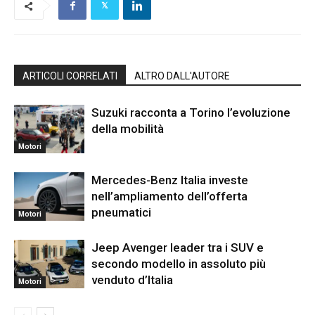
ARTICOLI CORRELATI
ALTRO DALL'AUTORE
Suzuki racconta a Torino l’evoluzione
della mobilità
Motori
Mercedes-Benz Italia investe
nell’ampliamento dell’offerta
pneumatici
Motori
Jeep Avenger leader tra i SUV e
secondo modello in assoluto più
venduto d’Italia
Motori