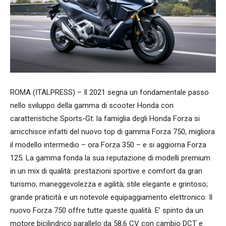
ROMA (ITALPRESS) – Il 2021 segna un fondamentale passo
nello sviluppo della gamma di scooter Honda con
caratteristiche Sports-Gt: la famiglia degli Honda Forza si
arricchisce infatti del nuovo top di gamma Forza 750, migliora
il modello intermedio – ora Forza 350 – e si aggiorna Forza
125. La gamma fonda la sua reputazione di modelli premium
in un mix di qualità: prestazioni sportive e comfort da gran
turismo; maneggevolezza e agilità; stile elegante e grintoso;
grande praticità e un notevole equipaggiamento elettronico. Il
nuovo Forza 750 offre tutte queste qualità. E’ spinto da un
motore bicilindrico parallelo da 58,6 CV con cambio DCT e