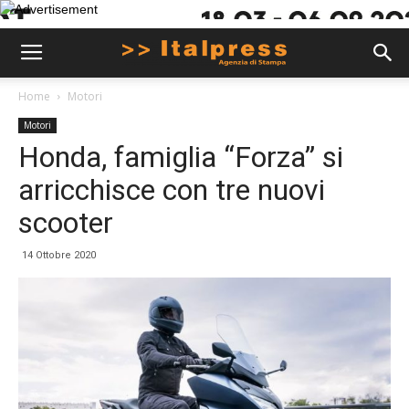
Home
Motori
Motori
Honda, famiglia “Forza” si
arricchisce con tre nuovi
scooter
14 Ottobre 2020