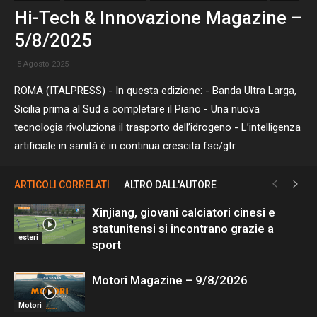
Hi-Tech & Innovazione Magazine –
5/8/2025
5 Agosto 2025
ROMA (ITALPRESS) - In questa edizione: - Banda Ultra Larga,
Sicilia prima al Sud a completare il Piano - Una nuova
tecnologia rivoluziona il trasporto dell’idrogeno - L’intelligenza
artificiale in sanità è in continua crescita fsc/gtr
ARTICOLI CORRELATI
ALTRO DALL'AUTORE
Xinjiang, giovani calciatori cinesi e
statunitensi si incontrano grazie a
esteri
sport
Motori Magazine – 9/8/2026
Motori