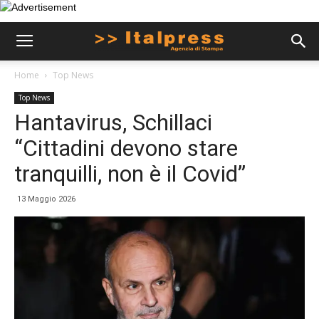
Home
Top News
Top News
Hantavirus, Schillaci
“Cittadini devono stare
tranquilli, non è il Covid”
13 Maggio 2026