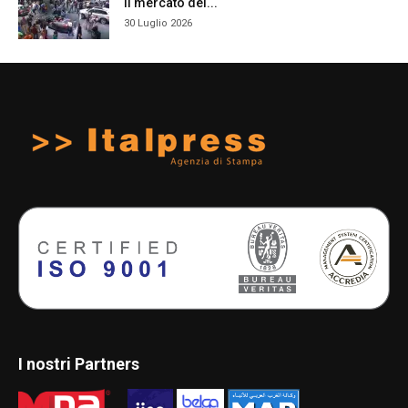
il mercato dei...
30 Luglio 2026
I nostri Partners