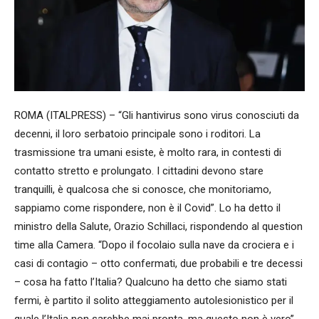
ROMA (ITALPRESS) – “Gli hantivirus sono virus conosciuti da
decenni, il loro serbatoio principale sono i roditori. La
trasmissione tra umani esiste, è molto rara, in contesti di
contatto stretto e prolungato. I cittadini devono stare
tranquilli, è qualcosa che si conosce, che monitoriamo,
sappiamo come rispondere, non è il Covid”. Lo ha detto il
ministro della Salute, Orazio Schillaci, rispondendo al question
time alla Camera. “Dopo il focolaio sulla nave da crociera e i
casi di contagio – otto confermati, due probabili e tre decessi
– cosa ha fatto l’Italia? Qualcuno ha detto che siamo stati
fermi, è partito il solito atteggiamento autolesionistico per il
quale l’Italia non sarebbe mai pronta, ma questo non è vero”,