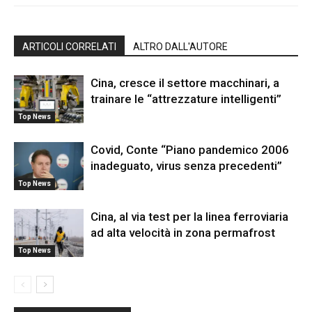
ARTICOLI CORRELATI
ALTRO DALL'AUTORE
Cina, cresce il settore macchinari, a
trainare le “attrezzature intelligenti”
Top News
Covid, Conte “Piano pandemico 2006
inadeguato, virus senza precedenti”
Top News
Cina, al via test per la linea ferroviaria
ad alta velocità in zona permafrost
Top News