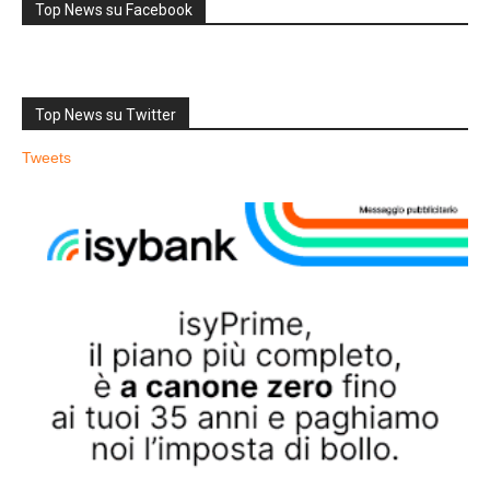
Top News su Facebook
Top News su Twitter
Tweets