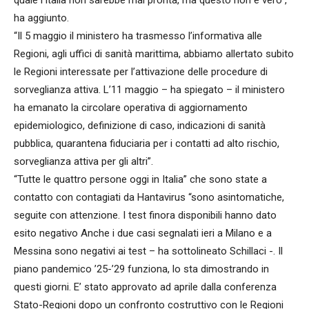
ha aggiunto.
“Il 5 maggio il ministero ha trasmesso l’informativa alle
Regioni, agli uffici di sanità marittima, abbiamo allertato subito
le Regioni interessate per l’attivazione delle procedure di
sorveglianza attiva. L’11 maggio – ha spiegato – il ministero
ha emanato la circolare operativa di aggiornamento
epidemiologico, definizione di caso, indicazioni di sanità
pubblica, quarantena fiduciaria per i contatti ad alto rischio,
sorveglianza attiva per gli altri”.
“Tutte le quattro persone oggi in Italia” che sono state a
contatto con contagiati da Hantavirus “sono asintomatiche,
seguite con attenzione. I test finora disponibili hanno dato
esito negativo Anche i due casi segnalati ieri a Milano e a
Messina sono negativi ai test – ha sottolineato Schillaci -. Il
piano pandemico ’25-’29 funziona, lo sta dimostrando in
questi giorni. E’ stato approvato ad aprile dalla conferenza
Stato-Regioni dopo un confronto costruttivo con le Regioni