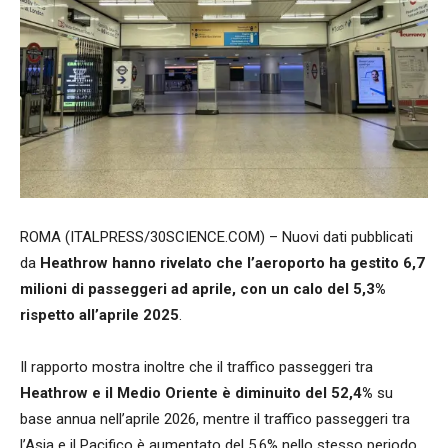
ROMA (ITALPRESS/30SCIENCE.COM) – Nuovi dati pubblicati
da
Heathrow hanno rivelato che l’aeroporto ha gestito 6,7
milioni di passeggeri ad aprile, con un calo del 5,3%
rispetto all’aprile 2025
.
Il rapporto mostra inoltre che il traffico passeggeri tra
Heathrow e il Medio Oriente è diminuito del 52,4%
su
base annua nell’aprile 2026, mentre il traffico passeggeri tra
l’Asia e il Pacifico è aumentato del 5,6% nello stesso periodo