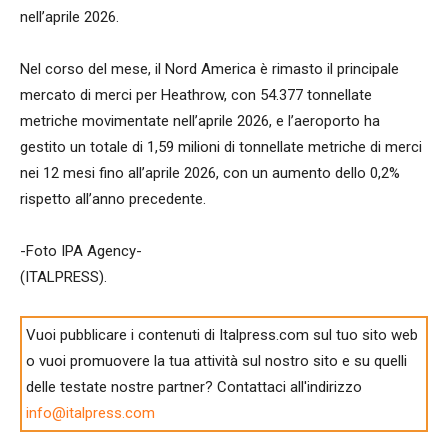
nell’aprile 2026.
Nel corso del mese, il Nord America è rimasto il principale
mercato di merci per Heathrow, con 54.377 tonnellate
metriche movimentate nell’aprile 2026, e l’aeroporto ha
gestito un totale di 1,59 milioni di tonnellate metriche di merci
nei 12 mesi fino all’aprile 2026, con un aumento dello 0,2%
rispetto all’anno precedente.
-Foto IPA Agency-
(ITALPRESS).
Vuoi pubblicare i contenuti di Italpress.com sul tuo sito web
o vuoi promuovere la tua attività sul nostro sito e su quelli
delle testate nostre partner? Contattaci all'indirizzo
info@italpress.com