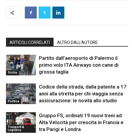
ARTICOLI CORRELATI
ALTRO DALL'AUTORE
Partito dall’aeroporto di Palermo il
primo volo ITA Airways con cane di
grossa taglia
Sicilia
Codice della strada, dalla patente a 17
anni alla stretta per chi viaggia senza
assicurazione: le novità allo studio
Politica
Gruppo FS, ordinati 19 nuovi treni ad
Alta Velocità per crescita in Francia e
Trasporti &
tra Parigi e Londra
Logistica