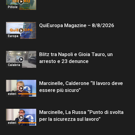
Pillole
QuiEuropa Magazine – 8/8/2026
Europa
Blitz tra Napoli e Gioia Tauro, un
arresto e 23 denunce
Calabria
Marcinelle, Calderone “Il lavoro deve
essere più sicuro”
esteri
Marcinelle, La Russa “Punto di svolta
per la sicurezza sul lavoro”
esteri