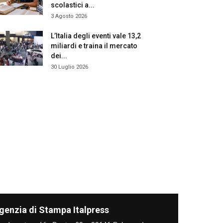
scolastici a...
3 Agosto 2026
L’Italia degli eventi vale 13,2
miliardi e traina il mercato
dei...
30 Luglio 2026
genzia di Stampa Italpress