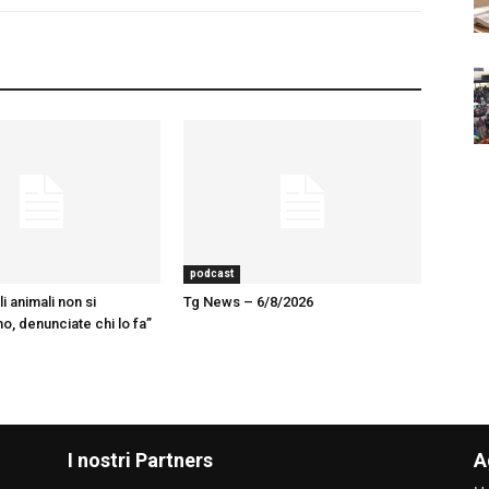
podcast
 animali non si
Tg News – 6/8/2026
, denunciate chi lo fa”
I nostri Partners
A