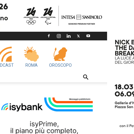
DCAST
ROMA
OROSCOPO