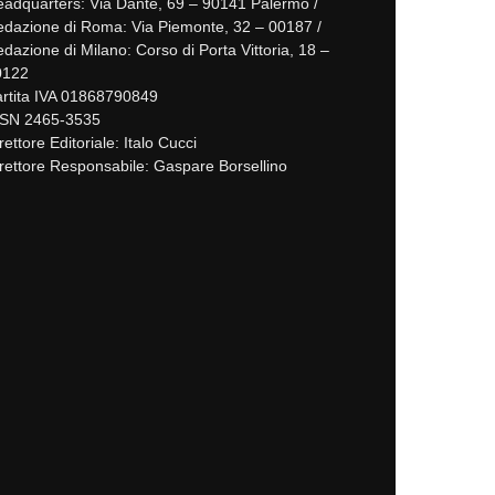
adquarters: Via Dante, 69 – 90141 Palermo /
dazione di Roma: Via Piemonte, 32 – 00187 /
dazione di Milano: Corso di Porta Vittoria, 18 –
0122
rtita IVA 01868790849
SSN 2465-3535
rettore Editoriale: Italo Cucci
rettore Responsabile: Gaspare Borsellino