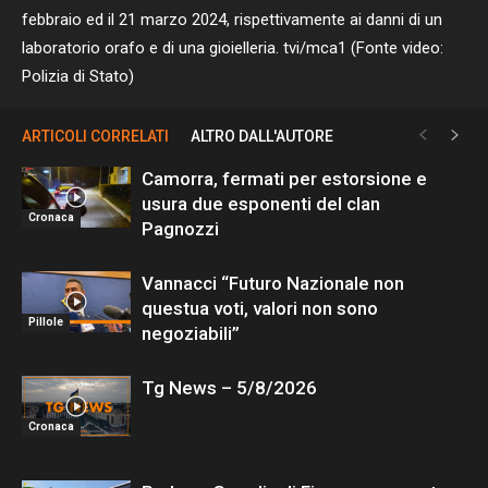
febbraio ed il 21 marzo 2024, rispettivamente ai danni di un
laboratorio orafo e di una gioielleria. tvi/mca1 (Fonte video:
Polizia di Stato)
ARTICOLI CORRELATI
ALTRO DALL'AUTORE
Camorra, fermati per estorsione e
usura due esponenti del clan
Cronaca
Pagnozzi
Vannacci “Futuro Nazionale non
questua voti, valori non sono
Pillole
negoziabili”
Tg News – 5/8/2026
Cronaca