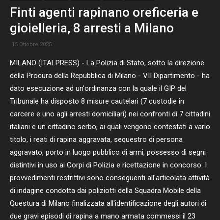
Finti agenti rapinano oreficeria e
gioielleria, 8 arresti a Milano
15 Ottobre 2025
MILANO (ITALPRESS) - La Polizia di Stato, sotto la direzione
della Procura della Repubblica di Milano - VII Dipartimento - ha
dato esecuzione ad un'ordinanza con la quale il GIP del
Tribunale ha disposto 8 misure cautelari (7 custodie in
carcere e uno agli arresti domiciliari) nei confronti di 7 cittadini
italiani e un cittadino serbo, ai quali vengono contestati a vario
titolo, i reati di rapina aggravata, sequestro di persona
aggravato, porto in luogo pubblico di armi, possesso di segni
distintivi in uso ai Corpi di Polizia e ricettazione in concorso. I
provvedimenti restrittivi sono conseguenti all'articolata attività
di indagine condotta dai poliziotti della Squadra Mobile della
Questura di Milano finalizzata all'identificazione degli autori di
due gravi episodi di rapina a mano armata commessi il 23