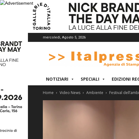
mercoledì, Agosto 5, 2026
Italpress
NOTIZIARI
SPECIALI
EDIZIONI RE
Home
Video News
Ambiente
Festival dell’am