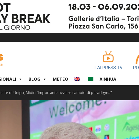
ITALPRESS TV
PO
GIONALI
BLOG
METEO
XINHUA
biente di Unipa, Midiri “Importante avviare cambio di paradigma”