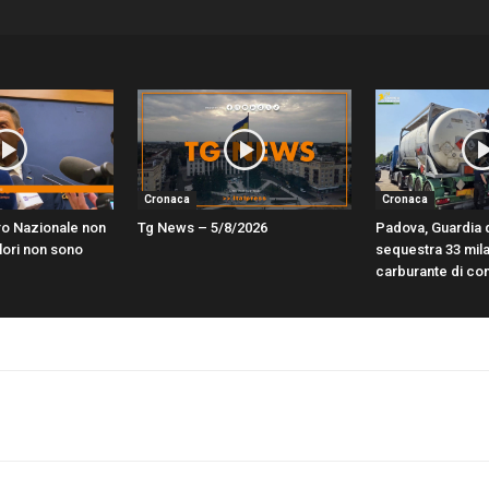
Cronaca
Cronaca
ro Nazionale non
Tg News – 5/8/2026
Padova, Guardia 
alori non sono
sequestra 33 mila l
carburante di co