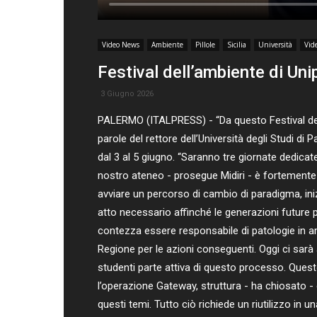
Video News
Ambiente
Pillole
Sicilia
Università
Vid
Festival dell’ambiente di Un
3 Giugno 2026
PALERMO (ITALPRESS) - “Da questo Festival dell’a
parole del rettore dell’Università degli Studi di 
dal 3 al 5 giugno. “Saranno tre giornate dedicate 
nostro ateneo - prosegue Midiri - è fortemente 
avviare un percorso di cambio di paradigma, ini
atto necessario affinché le generazioni future
contezza essere responsabile di patologie in a
Regione per le azioni conseguenti. Oggi ci sarà 
studenti parte attiva di questo processo. Ques
l’operazione Gateway, struttura - ha chiosato -
questi temi. Tutto ciò richiede un riutilizzo i