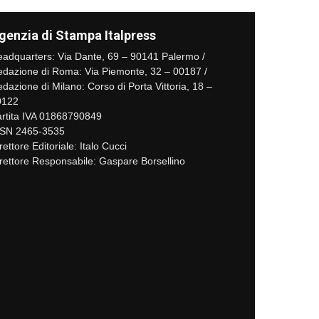
genzia di Stampa Italpress
adquarters: Via Dante, 69 – 90141 Palermo /
dazione di Roma: Via Piemonte, 32 – 00187 /
dazione di Milano: Corso di Porta Vittoria, 18 –
0122
rtita IVA 01868790849
SSN 2465-3535
rettore Editoriale: Italo Cucci
rettore Responsabile: Gaspare Borsellino